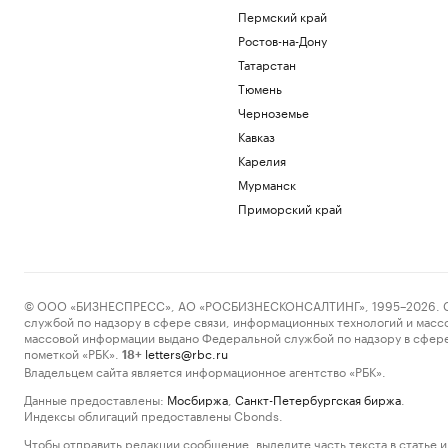
Пермский край
Ростов-на-Дону
Татарстан
Тюмень
Черноземье
Кавказ
Карелия
Мурманск
Приморский край
© ООО «БИЗНЕСПРЕСС», АО «РОСБИЗНЕСКОНСАЛТИНГ», 1995–2026. Сообщ
службой по надзору в сфере связи, информационных технологий и масс
массовой информации выдано Федеральной службой по надзору в сфере
пометкой «РБК».
letters@rbc.ru
18+
Владельцем сайта является информационное агентство «РБК».
Данные предоставлены:
Мосбиржа
,
Санкт-Петербургская биржа
.
Индексы облигаций предоставлены Cbonds.
Чтобы отправить редакции сообщение, выделите часть текста в статье и 