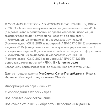
AppGallery
© ООО «БИЗНЕСПРЕСС», АО «РОСБИЗНЕСКОНСАЛТИНГ», 1995–
2026. Сообщения и материалы информационного агентства «РБК»
(свидетельство о регистрации средства массовой информации
выдано Федеральной службой по надзору в сфере связи,
информационных технологий и массовых коммуникаций
(Роскомнадзор) 09.12.2015 за номером ИА №ФС77-63848) и сетевого
издания «РБК» (свидетельство о регистрации средства массовой
информации выдано Федеральной службой по надзору в сфере связи,
информационных технологий и массовых коммуникаций
(Роскомнадзор) 03.12.2021 за номером ЭЛ №ФС77-82385)
сопровождаются пометкой «РБК».
letters@rbc.ru
18+
Владельцем сайта является информационное агентство «РБК».
Данные предоставлены:
Мосбиржа
,
Санкт-Петербургская биржа
.
Индексы облигаций предоставлены Cbonds.
Информация об ограничениях
О соблюдении авторских прав
Пользовательское соглашение
Политика в отношении обработки персональных данных