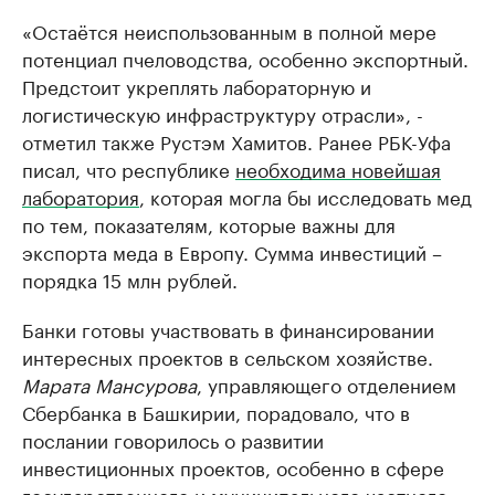
«Остаётся неиспользованным в полной мере
потенциал пчеловодства, особенно экспортный.
Предстоит укреплять лабораторную и
логистическую инфраструктуру отрасли», -
отметил также Рустэм Хамитов. Ранее РБК-Уфа
писал, что республике
необходима новейшая
лаборатория
, которая могла бы исследовать мед
по тем, показателям, которые важны для
экспорта меда в Европу. Сумма инвестиций –
порядка 15 млн рублей.
Банки готовы участвовать в финансировании
интересных проектов в сельском хозяйстве.
Марата Мансурова
, управляющего отделением
Сбербанка в Башкирии, порадовало, что в
послании говорилось о развитии
инвестиционных проектов, особенно в сфере
государственного и муниципального частного