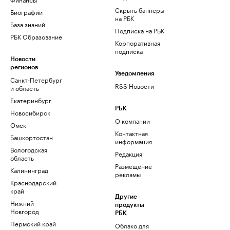
Скрыть баннеры
Биографии
на РБК
База знаний
Подписка на РБК
РБК Образование
Корпоративная
подписка
Новости
регионов
Уведомления
Санкт-Петербург
RSS Новости
и область
Екатеринбург
РБК
Новосибирск
О компании
Омск
Контактная
Башкортостан
информация
Вологодская
Редакция
область
Размещение
Калининград
рекламы
Краснодарский
край
Другие
Нижний
продукты
Новгород
РБК
Пермский край
Облако для