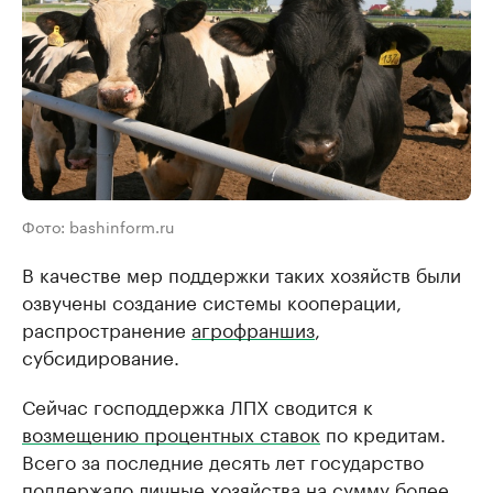
Фото: bashinform.ru
В качестве мер поддержки таких хозяйств были
озвучены создание системы кооперации,
распространение
агрофраншиз
,
субсидирование.
Сейчас господдержка ЛПХ сводится к
возмещению процентных ставок
по кредитам.
Всего за последние десять лет государство
поддержало личные хозяйства на сумму более