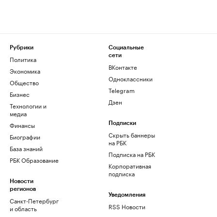
Рубрики
Социальные
сети
Политика
ВКонтакте
Экономика
Одноклассники
Общество
Telegram
Бизнес
Дзен
Технологии и
медиа
Финансы
Подписки
Скрыть баннеры
Биографии
на РБК
База знаний
Подписка на РБК
РБК Образование
Корпоративная
подписка
Новости
регионов
Уведомления
Санкт-Петербург
RSS Новости
и область