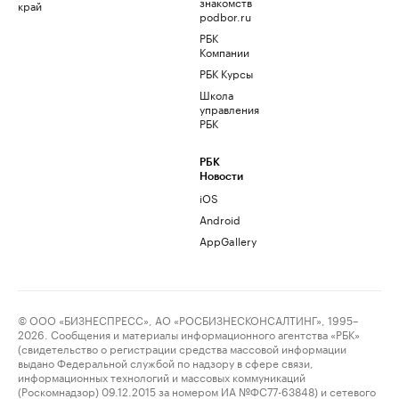
знакомств
край
podbor.ru
РБК
Компании
РБК Курсы
Школа
управления
РБК
РБК
Новости
iOS
Android
AppGallery
© ООО «БИЗНЕСПРЕСС», АО «РОСБИЗНЕСКОНСАЛТИНГ», 1995–
2026. Сообщения и материалы информационного агентства «РБК»
(свидетельство о регистрации средства массовой информации
выдано Федеральной службой по надзору в сфере связи,
информационных технологий и массовых коммуникаций
(Роскомнадзор) 09.12.2015 за номером ИА №ФС77-63848) и сетевого