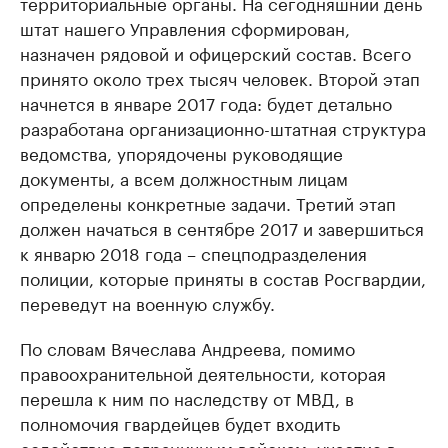
территориальные органы. На сегодняшний день
штат нашего Управления сформирован,
назначен рядовой и офицерский состав. Всего
принято около трех тысяч человек. Второй этап
начнется в январе 2017 года: будет детально
разработана организационно-штатная структура
ведомства, упорядочены руководящие
документы, а всем должностным лицам
определены конкретные задачи. Третий этап
должен начаться в сентябре 2017 и завершиться
к январю 2018 года – спецподразделения
полиции, которые приняты в состав Росгвардии,
переведут на военную службу.
По словам Вячеслава Андреева, помимо
правоохранительной деятельности, которая
перешла к ним по наследству от МВД, в
полномочия гвардейцев будет входить
содействие пограничным войскам, участие в