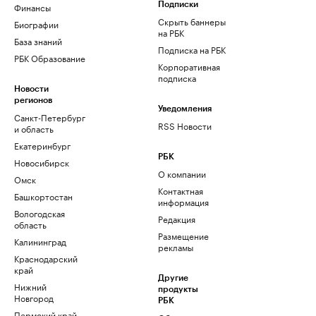
Финансы
Подписки
Скрыть баннеры
Биографии
на РБК
База знаний
Подписка на РБК
РБК Образование
Корпоративная
подписка
Новости
регионов
Уведомления
Санкт-Петербург
RSS Новости
и область
Екатеринбург
РБК
Новосибирск
О компании
Омск
Контактная
Башкортостан
информация
Вологодская
Редакция
область
Размещение
Калининград
рекламы
Краснодарский
край
Другие
Нижний
продукты
Новгород
РБК
Пермский край