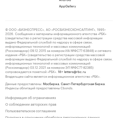
AppGallery
© ООО «БИЗНЕСПРЕСС», АО «РОСБИЗНЕСКОНСАЛТИНГ», 1995–
2026. Сообщения и материалы информационного агентства «РБК»
(свидетельство о регистрации средства массовой информации
выдано Федеральной службой по надзору в сфере связи,
информационных технологий и массовых коммуникаций
(Роскомнадзор) 09.12.2015 за номером ИА №ФС77-63848) и сетевого
издания «РБК» (свидетельство о регистрации средства массовой
информации выдано Федеральной службой по надзору в сфере связи,
информационных технологий и массовых коммуникаций
(Роскомнадзор) 03.12.2021 за номером ЭЛ №ФС77-82385)
сопровождаются пометкой «РБК».
letters@rbc.ru
18+
Владельцем сайта является информационное агентство «РБК».
Данные предоставлены:
Мосбиржа
,
Санкт-Петербургская биржа
.
Индексы облигаций предоставлены Cbonds.
Информация об ограничениях
О соблюдении авторских прав
Пользовательское соглашение
Политика в отношении обработки персональных данных