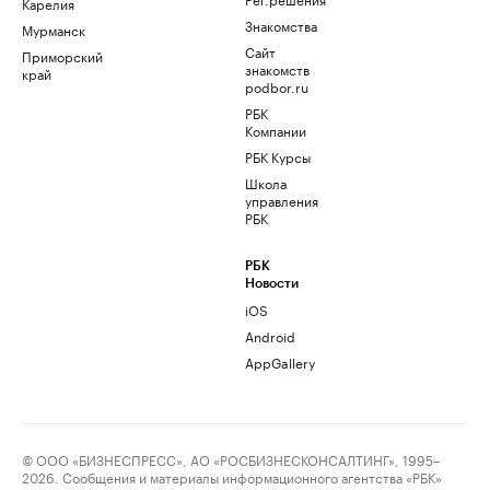
Карелия
Знакомства
Мурманск
Сайт
Приморский
знакомств
край
podbor.ru
РБК
Компании
РБК Курсы
Школа
управления
РБК
РБК
Новости
iOS
Android
AppGallery
© ООО «БИЗНЕСПРЕСС», АО «РОСБИЗНЕСКОНСАЛТИНГ», 1995–
2026. Сообщения и материалы информационного агентства «РБК»