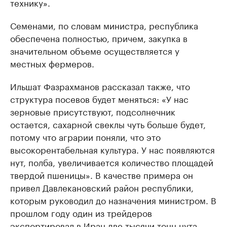
технику».
Семенами, по словам министра, республика
обеспечена полностью, причем, закупка в
значительном объеме осуществляется у
местных фермеров.
Ильшат Фазрахманов рассказал также, что
структура посевов будет меняться: «У нас
зерновые присутствуют, подсолнечник
остается, сахарной свеклы чуть больше будет,
потому что аграрии поняли, что это
высокорентабельная культура. У нас появляются
нут, полба, увеличивается количество площадей
твердой пшеницы». В качестве примера он
привел Давлекановский район республики,
которым руководил до назначения министром. В
прошлом году один из трейдеров
экспортировал в Иран две тысячи тонн нута.