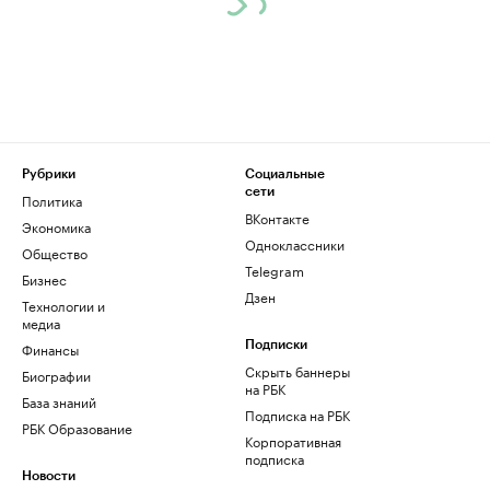
Рубрики
Социальные
сети
Политика
ВКонтакте
Экономика
Одноклассники
Общество
Telegram
Бизнес
Дзен
Технологии и
медиа
Финансы
Подписки
Скрыть баннеры
Биографии
на РБК
База знаний
Подписка на РБК
РБК Образование
Корпоративная
подписка
Новости