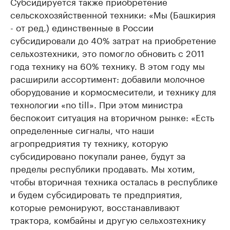
Субсидируется также приобретение
сельскохозяйственной техники: «Мы (Башкирия
- от ред.) единственные в России
субсидировали до 40% затрат на приобретение
сельхозтехники, это помогло обновить с 2011
года технику на 60% технику. В этом году мы
расширили ассортимент: добавили молочное
оборудование и кормосмесители, и технику для
технологии «no till». При этом министра
беспокоит ситуация на вторичном рынке: «Есть
определенные сигналы, что наши
агропредриятия ту технику, которую
субсидировано покупали ранее, будут за
пределы республики продавать. Мы хотим,
чтобы вторичная техника осталась в республике
и будем субсидировать те предприятия,
которые ремонируют, восстанавливают
трактора, комбайны и другую сельхозтехнику