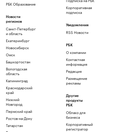
Подписка на РБК
РБК Образование
Корпоративная
подписка
Новости
регионов
Уведомления
Санкт-Петербург
RSS Новости
и область
Екатеринбург
РБК
Новосибирск
О компании
Омск
Контактная
Башкортостан
информация
Вологодская
Редакция
область
Размещение
Калининград
рекламы
Краснодарский
край
Другие
Нижний
продукты
Новгород
РБК
Пермский край
Облако для
бизнеса
Ростов-на-Дону
Корпоративный
Татарстан
регистратор