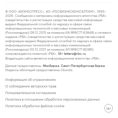
© ООО «БИЗНЕСПРЕСС», АО «РОСБИЗНЕСКОНСАЛТИНГ», 1995–
2026. Сообщения и материалы информационного агентства «РБК»
(свидетельство о регистрации средства массовой информации
выдано Федеральной службой по надзору в сфере связи,
информационных технологий и массовых коммуникаций
(Роскомнадзор) 09.12.2015 за номером ИА №ФС77-63848) и сетевого
издания «РБК» (свидетельство о регистрации средства массовой
информации выдано Федеральной службой по надзору в сфере связи,
информационных технологий и массовых коммуникаций
(Роскомнадзор) 03.12.2021 за номером ЭЛ №ФС77-82385)
сопровождаются пометкой «РБК».
letters@rbc.ru
18+
Владельцем сайта является информационное агентство «РБК».
Данные предоставлены:
Мосбиржа
,
Санкт-Петербургская биржа
.
Индексы облигаций предоставлены Cbonds.
Информация об ограничениях
О соблюдении авторских прав
Пользовательское соглашение
Политика в отношении обработки персональных данных
Политика обработки файлов cookie
18+