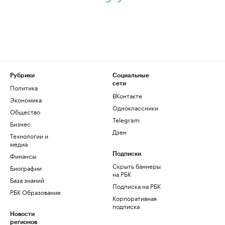
Рубрики
Социальные
сети
Политика
ВКонтакте
Экономика
Одноклассники
Общество
Telegram
Бизнес
Дзен
Технологии и
медиа
Финансы
Подписки
Скрыть баннеры
Биографии
на РБК
База знаний
Подписка на РБК
РБК Образование
Корпоративная
подписка
Новости
регионов