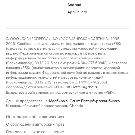
Android
AppGallery
© ООО «БИЗНЕСПРЕСС», АО «РОСБИЗНЕСКОНСАЛТИНГ», 1995–
2026. Сообщения и материалы информационного агентства «РБК»
(свидетельство о регистрации средства массовой информации
выдано Федеральной службой по надзору в сфере связи,
информационных технологий и массовых коммуникаций
(Роскомнадзор) 09.12.2015 за номером ИА №ФС77-63848) и сетевого
издания «РБК» (свидетельство о регистрации средства массовой
информации выдано Федеральной службой по надзору в сфере связи,
информационных технологий и массовых коммуникаций
(Роскомнадзор) 03.12.2021 за номером ЭЛ №ФС77-82385)
сопровождаются пометкой «РБК».
letters@rbc.ru
18+
Владельцем сайта является информационное агентство «РБК».
Данные предоставлены:
Мосбиржа
,
Санкт-Петербургская биржа
.
Индексы облигаций предоставлены Cbonds.
Информация об ограничениях
О соблюдении авторских прав
Пользовательское соглашение