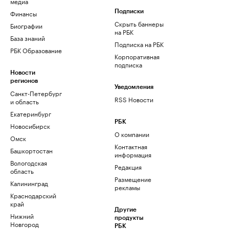
медиа
Финансы
Подписки
Скрыть баннеры
Биографии
на РБК
База знаний
Подписка на РБК
РБК Образование
Корпоративная
подписка
Новости
регионов
Уведомления
Санкт-Петербург
RSS Новости
и область
Екатеринбург
РБК
Новосибирск
О компании
Омск
Контактная
Башкортостан
информация
Вологодская
Редакция
область
Размещение
Калининград
рекламы
Краснодарский
край
Другие
Нижний
продукты
Новгород
РБК