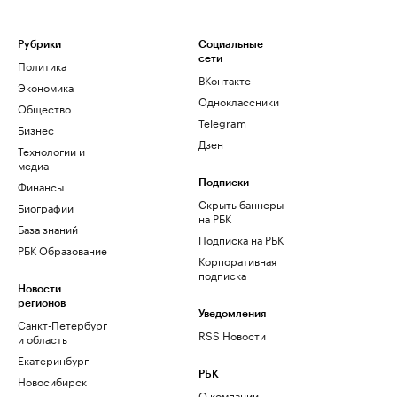
Рубрики
Социальные
сети
Политика
ВКонтакте
Экономика
Одноклассники
Общество
Telegram
Бизнес
Дзен
Технологии и
медиа
Финансы
Подписки
Скрыть баннеры
Биографии
на РБК
База знаний
Подписка на РБК
РБК Образование
Корпоративная
подписка
Новости
регионов
Уведомления
Санкт-Петербург
RSS Новости
и область
Екатеринбург
РБК
Новосибирск
О компании