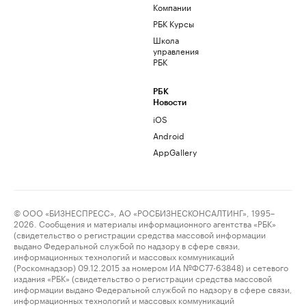
Компании
РБК Курсы
Школа
управления
РБК
РБК
Новости
iOS
Android
AppGallery
© ООО «БИЗНЕСПРЕСС», АО «РОСБИЗНЕСКОНСАЛТИНГ», 1995–
2026. Сообщения и материалы информационного агентства «РБК»
(свидетельство о регистрации средства массовой информации
выдано Федеральной службой по надзору в сфере связи,
информационных технологий и массовых коммуникаций
(Роскомнадзор) 09.12.2015 за номером ИА №ФС77-63848) и сетевого
издания «РБК» (свидетельство о регистрации средства массовой
информации выдано Федеральной службой по надзору в сфере связи,
информационных технологий и массовых коммуникаций