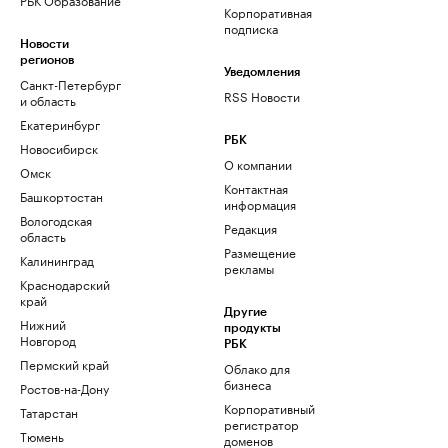
Корпоративная
подписка
Новости
регионов
Уведомления
Санкт-Петербург
RSS Новости
и область
Екатеринбург
РБК
Новосибирск
О компании
Омск
Контактная
Башкортостан
информация
Вологодская
Редакция
область
Размещение
Калининград
рекламы
Краснодарский
край
Другие
Нижний
продукты
Новгород
РБК
Пермский край
Облако для
бизнеса
Ростов-на-Дону
Корпоративный
Татарстан
регистратор
Тюмень
доменов