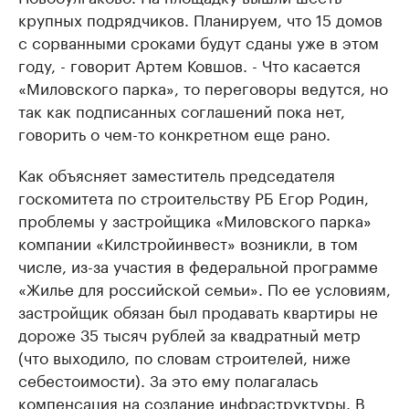
крупных подрядчиков. Планируем, что 15 домов
с сорванными сроками будут сданы уже в этом
году, - говорит Артем Ковшов. - Что касается
«Миловского парка», то переговоры ведутся, но
так как подписанных соглашений пока нет,
говорить о чем-то конкретном еще рано.
Как объясняет заместитель председателя
госкомитета по строительству РБ Егор Родин,
проблемы у застройщика «Миловского парка»
компании «Килстройинвест» возникли, в том
числе, из-за участия в федеральной программе
«Жилье для российской семьи». По ее условиям,
застройщик обязан был продавать квартиры не
дороже 35 тысяч рублей за квадратный метр
(что выходило, по словам строителей, ниже
себестоимости). За это ему полагалась
компенсация на создание инфраструктуры. В