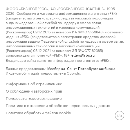
© ООО «БИЗНЕСПРЕСС», АО «РОСБИЗНЕСКОНСАЛТИНГ», 1995–
2026. Сообщения и материалы информационного агентства «РБК»
(свидетельство о регистрации средства массовой информации
выдано Федеральной службой по надзору в сфере связи,
информационных технологий и массовых коммуникаций
(Роскомнадзор) 09.12.2015 за номером ИА №ФС77-63848) и сетевого
издания «РБК» (свидетельство о регистрации средства массовой
информации выдано Федеральной службой по надзору в сфере связи,
информационных технологий и массовых коммуникаций
(Роскомнадзор) 03.12.2021 за номером ЭЛ №ФС77-82385)
сопровождаются пометкой «РБК».
letters@rbc.ru
18+
Владельцем сайта является информационное агентство «РБК».
Данные предоставлены:
Мосбиржа
,
Санкт-Петербургская биржа
.
Индексы облигаций предоставлены Cbonds.
Информация об ограничениях
О соблюдении авторских прав
Пользовательское соглашение
Политика в отношении обработки персональных данных
Политика обработки файлов cookie
18+