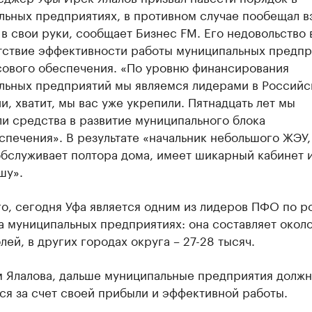
ьных предприятиях, в противном случае пообещал в
в свои руки, сообщает Бизнес FM. Его недовольство 
тствие эффективности работы муниципальных предпр
сового обеспечения. «По уровню финансирования
льных предприятий мы являемся лидерами в Российс
, хватит, мы вас уже укрепили. Пятнадцать лет мы
и средства в развитие муниципального блока
печения». В результате «начальник небольшого ЖЭУ,
обслуживает полтора дома, имеет шикарный кабинет 
шу».
о, сегодня Уфа является одним из лидеров ПФО по р
а муниципальных предприятиях: она составляет окол
лей, в других городах округа – 27-28 тысяч.
м Ялалова, дальше муниципальные предприятия долж
ся за счет своей прибыли и эффективной работы.