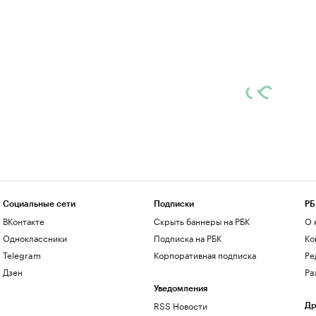
Социальные сети
Подписки
РБ
ВКонтакте
Скрыть баннеры на РБК
О 
Одноклассники
Подписка на РБК
Ко
Telegram
Корпоративная подписка
Ре
Дзен
Ра
Уведомления
RSS Новости
Др