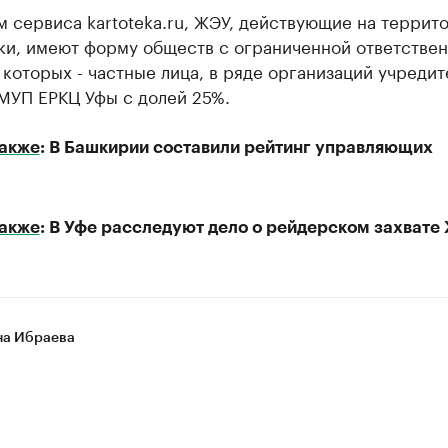
 сервиса kartoteka.ru, ЖЭУ, действующие на террит
ки, имеют форму обществ с ограниченной ответствен
 которых - частные лица, в ряде организаций учреди
 МУП ЕРКЦ Уфы с долей 25%.
также
: В Башкирии составили рейтинг управляющих
также
: В Уфе расследуют дело о рейдерском захвате
а Ибраева