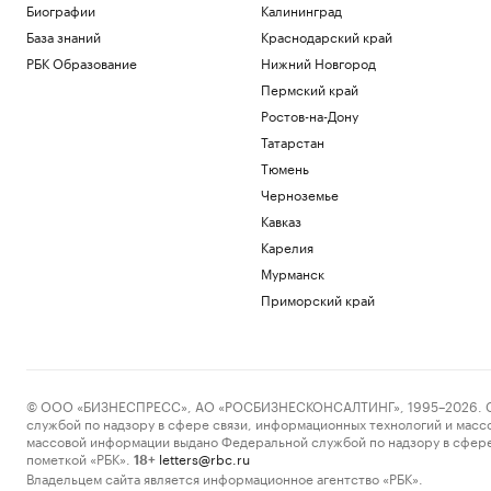
Биографии
Калининград
База знаний
Краснодарский край
РБК Образование
Нижний Новгород
Пермский край
Ростов-на-Дону
Татарстан
Тюмень
Черноземье
Кавказ
Карелия
Мурманск
Приморский край
© ООО «БИЗНЕСПРЕСС», АО «РОСБИЗНЕСКОНСАЛТИНГ», 1995–2026. Сообщ
службой по надзору в сфере связи, информационных технологий и масс
массовой информации выдано Федеральной службой по надзору в сфере
пометкой «РБК».
letters@rbc.ru
18+
Владельцем сайта является информационное агентство «РБК».