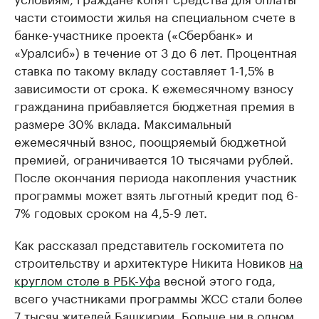
части стоимости жилья на специальном счете в
банке-участнике проекта («Сбербанк» и
«Уралсиб») в течение от 3 до 6 лет. Процентная
ставка по такому вкладу составляет 1-1,5% в
зависимости от срока. К ежемесячному взносу
гражданина прибавляется бюджетная премия в
размере 30% вклада. Максимальный
ежемесячный взнос, поощряемый бюджетной
премией, ограничивается 10 тысячами рублей.
После окончания периода накопления участник
программы может взять льготный кредит под 6-
7% годовых сроком на 4,5-9 лет.
Как рассказал представитель госкомитета по
строительству и архитектуре Никита Новиков
на
круглом столе в РБК-Уфа
весной этого года,
всего участниками программы ЖСС стали более
7 тысяч жителей Башкирии. Больше ни в одном