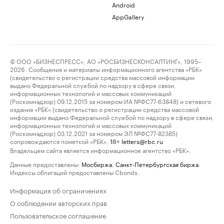
Android
AppGallery
© ООО «БИЗНЕСПРЕСС», АО «РОСБИЗНЕСКОНСАЛТИНГ», 1995–
2026. Сообщения и материалы информационного агентства «РБК»
(свидетельство о регистрации средства массовой информации
выдано Федеральной службой по надзору в сфере связи,
информационных технологий и массовых коммуникаций
(Роскомнадзор) 09.12.2015 за номером ИА №ФС77-63848) и сетевого
издания «РБК» (свидетельство о регистрации средства массовой
информации выдано Федеральной службой по надзору в сфере связи,
информационных технологий и массовых коммуникаций
(Роскомнадзор) 03.12.2021 за номером ЭЛ №ФС77-82385)
сопровождаются пометкой «РБК».
letters@rbc.ru
18+
Владельцем сайта является информационное агентство «РБК».
Данные предоставлены:
Мосбиржа
,
Санкт-Петербургская биржа
.
Индексы облигаций предоставлены Cbonds.
Информация об ограничениях
О соблюдении авторских прав
Пользовательское соглашение