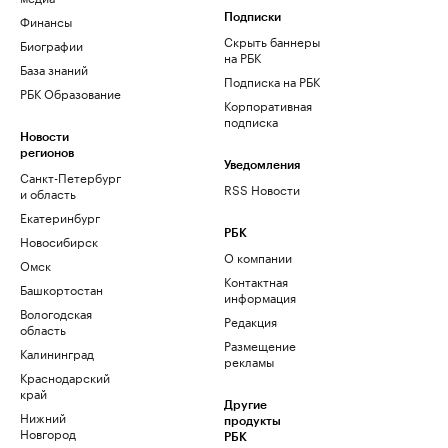
Финансы
Подписки
Скрыть баннеры
Биографии
на РБК
База знаний
Подписка на РБК
РБК Образование
Корпоративная
подписка
Новости
регионов
Уведомления
Санкт-Петербург
RSS Новости
и область
Екатеринбург
РБК
Новосибирск
О компании
Омск
Контактная
Башкортостан
информация
Вологодская
Редакция
область
Размещение
Калининград
рекламы
Краснодарский
край
Другие
Нижний
продукты
Новгород
РБК