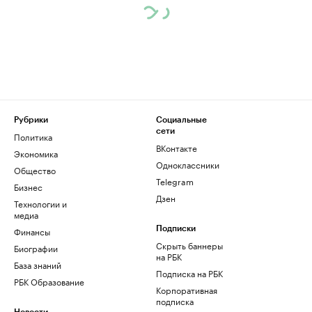
Рубрики
Социальные
сети
Политика
ВКонтакте
Экономика
Одноклассники
Общество
Telegram
Бизнес
Дзен
Технологии и
медиа
Финансы
Подписки
Скрыть баннеры
Биографии
на РБК
База знаний
Подписка на РБК
РБК Образование
Корпоративная
подписка