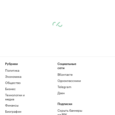
Рубрики
Социальные
сети
Политика
ВКонтакте
Экономика
Одноклассники
Общество
Telegram
Бизнес
Дзен
Технологии и
медиа
Финансы
Подписки
Скрыть баннеры
Биографии
на РБК