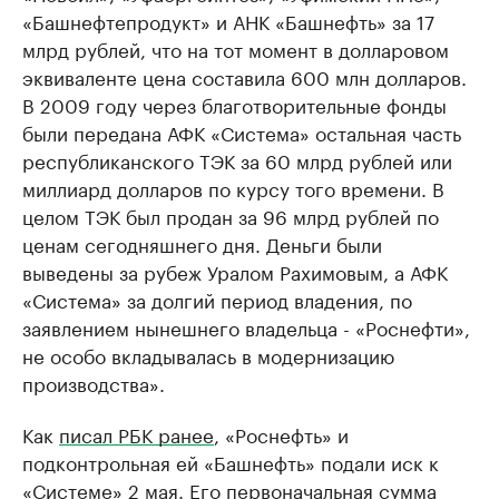
«Башнефтепродукт» и АНК «Башнефть» за 17
млрд рублей, что на тот момент в долларовом
эквиваленте цена составила 600 млн долларов.
В 2009 году через благотворительные фонды
были передана АФК «Система» остальная часть
республиканского ТЭК за 60 млрд рублей или
миллиард долларов по курсу того времени. В
целом ТЭК был продан за 96 млрд рублей по
ценам сегодняшнего дня. Деньги были
выведены за рубеж Уралом Рахимовым, а АФК
«Система» за долгий период владения, по
заявлением нынешнего владельца - «​Роснефти»,
не особо вкладывалась в модернизацию
производства».
Как
писал РБК ранее
, «Роснефть» и
подконтрольная ей «Башнефть» подали иск к
«Системе» 2 мая. Его первоначальная сумма