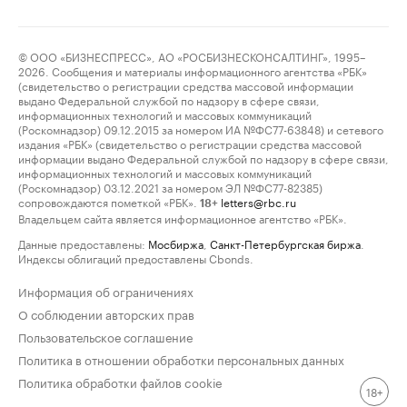
© ООО «БИЗНЕСПРЕСС», АО «РОСБИЗНЕСКОНСАЛТИНГ», 1995–
2026. Сообщения и материалы информационного агентства «РБК»
(свидетельство о регистрации средства массовой информации
выдано Федеральной службой по надзору в сфере связи,
информационных технологий и массовых коммуникаций
(Роскомнадзор) 09.12.2015 за номером ИА №ФС77-63848) и сетевого
издания «РБК» (свидетельство о регистрации средства массовой
информации выдано Федеральной службой по надзору в сфере связи,
информационных технологий и массовых коммуникаций
(Роскомнадзор) 03.12.2021 за номером ЭЛ №ФС77-82385)
сопровождаются пометкой «РБК».
letters@rbc.ru
18+
Владельцем сайта является информационное агентство «РБК».
Данные предоставлены:
Мосбиржа
,
Санкт-Петербургская биржа
.
Индексы облигаций предоставлены Cbonds.
Информация об ограничениях
О соблюдении авторских прав
Пользовательское соглашение
Политика в отношении обработки персональных данных
Политика обработки файлов cookie
18+