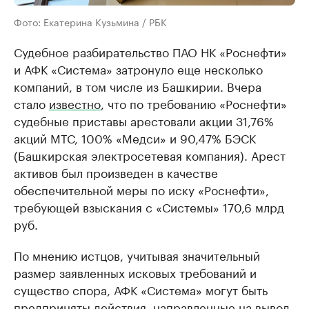
Фото: Екатерина Кузьмина / РБК
Судебное разбирательство ПАО НК «Роснефти»
и АФК «Система» затронуло еще несколько
компаний, в том числе из Башкирии. Вчера
стало
известно
, что по требованию «Роснефти»
судебные приставы арестовали акции 31,76%
акций МТС, 100% «Медси» и 90,47% БЭСК
(Башкирская электросетевая компания). Арест
активов был произведен в качестве
обеспечительной меры по иску «Роснефти»,
требующей взыскания с «Системы» 170,6 млрд
руб.
По мнению истцов, учитывая значительный
размер заявленных исковых требований и
существо спора, АФК «Система» могут быть
предприняты действия, направленные на вывод