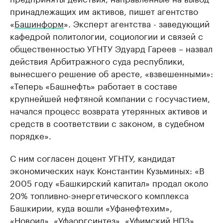
принадлежащих им активов, пишет агентство
«
Башинформ
». Эксперт агентства - заведующий
кафедрой политологии, социологии и связей с
общественностью УГНТУ Эдуард Гареев – назвал
действия Арбитражного суда республики,
вынесшего решение об аресте, «взвешенными»:
«Теперь «Башнефть» работает в составе
крупнейшей нефтяной компании с госучастием,
начался процесс возврата утерянных активов и
средств в соответствии с законом, в судебном
порядке».
С ним согласен доцент УГНТУ, кандидат
экономических наук Константин Кузьминых: «В
2005 году «Башкирский капитал» продал около
20% топливно-энергетического комплекса
Башкирии, куда вошли «Уфанефтехим»,
«Новоил», «Уфаоргсинтез», «Уфимский НПЗ»,