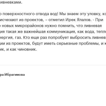
ливневками.
о поверхностного отвода вод! Мы знаем эту уловку, к
исчезают из проектов, – отметил Ирек Ялалов. - При
 новых микрорайонов нужно помнить, что ливневая
ия такая же важнейшая коммуникация, как вода, тепл
ергия, газ. Кто еще раз попробует выбросить ливне
ии из проектов, будут иметь серьезные проблемы, и 
к, и как чиновник.
ра Ибрагимова