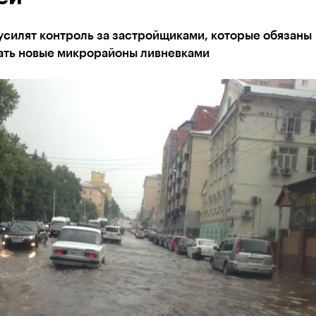
усилят контроль за застройщиками, которые обязаны
ать новые микрорайоны ливневками