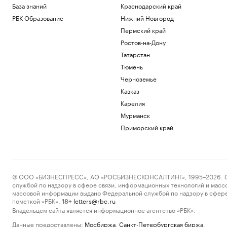
База знаний
Краснодарский край
РБК Образование
Нижний Новгород
Пермский край
Ростов-на-Дону
Татарстан
Тюмень
Черноземье
Кавказ
Карелия
Мурманск
Приморский край
© ООО «БИЗНЕСПРЕСС», АО «РОСБИЗНЕСКОНСАЛТИНГ», 1995–2026. Сообщ
службой по надзору в сфере связи, информационных технологий и масс
массовой информации выдано Федеральной службой по надзору в сфере
пометкой «РБК».
letters@rbc.ru
18+
Владельцем сайта является информационное агентство «РБК».
Данные предоставлены:
Мосбиржа
,
Санкт-Петербургская биржа
.