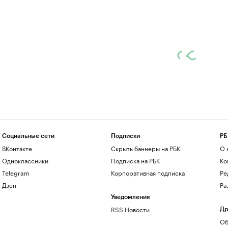
Социальные сети
Подписки
РБ
ВКонтакте
Скрыть баннеры на РБК
О 
Одноклассники
Подписка на РБК
Ко
Telegram
Корпоративная подписка
Ре
Дзен
Ра
Уведомления
RSS Новости
Др
Об