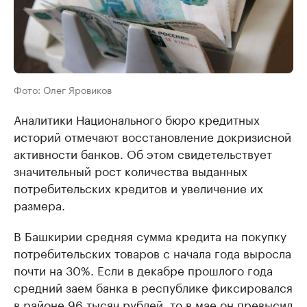
Фото: Олег Яровиков
Аналитики Национального бюро кредитных
историй отмечают восстановление докризисной
активности банков. Об этом свидетельствует
значительный рост количества выданных
потребительских кредитов и увеличение их
размера.
В Башкирии средняя сумма кредита на покупку
потребительских товаров с начала года выросла
почти на 30%. Если в декабре прошлого года
средний заем банка в республике фиксировался
в районе 96 тысяч рублей, то в мае он превысил