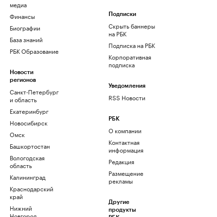
медиа
Финансы
Подписки
Скрыть баннеры
Биографии
на РБК
База знаний
Подписка на РБК
РБК Образование
Корпоративная
подписка
Новости
регионов
Уведомления
Санкт-Петербург
RSS Новости
и область
Екатеринбург
РБК
Новосибирск
О компании
Омск
Контактная
Башкортостан
информация
Вологодская
Редакция
область
Размещение
Калининград
рекламы
Краснодарский
край
Другие
Нижний
продукты
Новгород