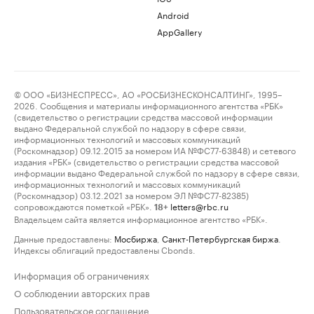
Android
AppGallery
© ООО «БИЗНЕСПРЕСС», АО «РОСБИЗНЕСКОНСАЛТИНГ», 1995–
2026. Сообщения и материалы информационного агентства «РБК»
(свидетельство о регистрации средства массовой информации
выдано Федеральной службой по надзору в сфере связи,
информационных технологий и массовых коммуникаций
(Роскомнадзор) 09.12.2015 за номером ИА №ФС77-63848) и сетевого
издания «РБК» (свидетельство о регистрации средства массовой
информации выдано Федеральной службой по надзору в сфере связи,
информационных технологий и массовых коммуникаций
(Роскомнадзор) 03.12.2021 за номером ЭЛ №ФС77-82385)
сопровождаются пометкой «РБК».
letters@rbc.ru
18+
Владельцем сайта является информационное агентство «РБК».
Данные предоставлены:
Мосбиржа
,
Санкт-Петербургская биржа
.
Индексы облигаций предоставлены Cbonds.
Информация об ограничениях
О соблюдении авторских прав
Пользовательское соглашение