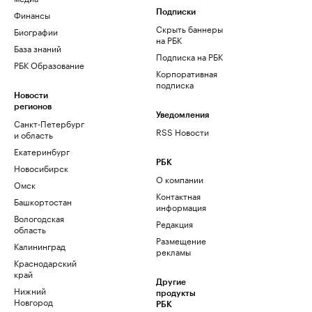
Финансы
Подписки
Скрыть баннеры
Биографии
на РБК
База знаний
Подписка на РБК
РБК Образование
Корпоративная
подписка
Новости
регионов
Уведомления
Санкт-Петербург
RSS Новости
и область
Екатеринбург
РБК
Новосибирск
О компании
Омск
Контактная
Башкортостан
информация
Вологодская
Редакция
область
Размещение
Калининград
рекламы
Краснодарский
край
Другие
Нижний
продукты
Новгород
РБК