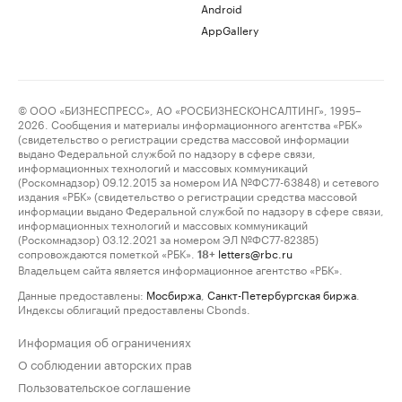
Android
AppGallery
© ООО «БИЗНЕСПРЕСС», АО «РОСБИЗНЕСКОНСАЛТИНГ», 1995–
2026. Сообщения и материалы информационного агентства «РБК»
(свидетельство о регистрации средства массовой информации
выдано Федеральной службой по надзору в сфере связи,
информационных технологий и массовых коммуникаций
(Роскомнадзор) 09.12.2015 за номером ИА №ФС77-63848) и сетевого
издания «РБК» (свидетельство о регистрации средства массовой
информации выдано Федеральной службой по надзору в сфере связи,
информационных технологий и массовых коммуникаций
(Роскомнадзор) 03.12.2021 за номером ЭЛ №ФС77-82385)
сопровождаются пометкой «РБК».
letters@rbc.ru
18+
Владельцем сайта является информационное агентство «РБК».
Данные предоставлены:
Мосбиржа
,
Санкт-Петербургская биржа
.
Индексы облигаций предоставлены Cbonds.
Информация об ограничениях
О соблюдении авторских прав
Пользовательское соглашение