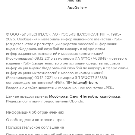
AppGallery
© ООО «БИЗНЕСПРЕСС», АО «РОСБИЗНЕСКОНСАЛТИНГ», 1995–
2026. Сообщения и материалы информационного агентства «РБК»
(свидетельство о регистрации средства массовой информации
выдано Федеральной службой по надзору в сфере связи,
информационных технологий и массовых коммуникаций
(Роскомнадзор) 09.12.2015 за номером ИА №ФС77-63848) и сетевого
издания «РБК» (свидетельство о регистрации средства массовой
информации выдано Федеральной службой по надзору в сфере связи,
информационных технологий и массовых коммуникаций
(Роскомнадзор) 03.12.2021 за номером ЭЛ №ФС77-82385)
сопровождаются пометкой «РБК».
letters@rbc.ru
18+
Владельцем сайта является информационное агентство «РБК».
Данные предоставлены:
Мосбиржа
,
Санкт-Петербургская биржа
.
Индексы облигаций предоставлены Cbonds.
Информация об ограничениях
О соблюдении авторских прав
Пользовательское соглашение
Политика в отношении обработки персональных данных