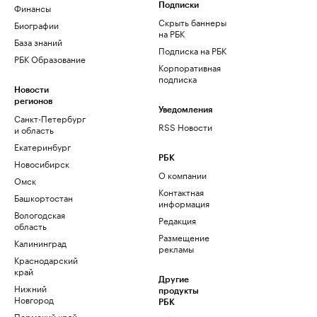
Финансы
Подписки
Скрыть баннеры
Биографии
на РБК
База знаний
Подписка на РБК
РБК Образование
Корпоративная
подписка
Новости
регионов
Уведомления
Санкт-Петербург
RSS Новости
и область
Екатеринбург
РБК
Новосибирск
О компании
Омск
Контактная
Башкортостан
информация
Вологодская
Редакция
область
Размещение
Калининград
рекламы
Краснодарский
край
Другие
Нижний
продукты
Новгород
РБК
Пермский край