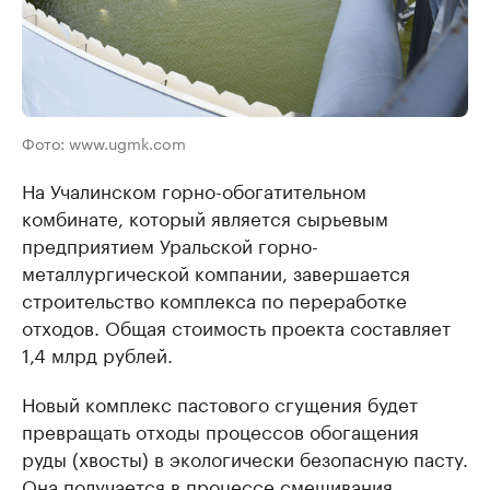
Фото: www.ugmk.com
На Учалинском горно-обогатительном
комбинате, который является сырьевым
предприятием Уральской горно-
металлургической компании, завершается
строительство комплекса по переработке
отходов. Общая стоимость проекта составляет
1,4 млрд рублей.
Новый комплекс пастового сгущения будет
превращать отходы процессов обогащения
руды (хвосты) в экологически безопасную пасту.
Она получается в процессе смешивания