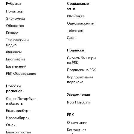
Рубрики
Социальные
сети
Политика
ВКонтакте
Экономика
Одноклассники
Общество
Telegram
Бизнес
Дзен
Технологии и
медиа
Финансы
Подписки
Скрыть баннеры
Биографии
на РБК
База знаний
Подписка на РБК
РБК Образование
Корпоративная
подписка
Новости
регионов
Уведомления
Санкт-Петербург
RSS Новости
и область
Екатеринбург
РБК
Новосибирск
О компании
Омск
Контактная
Башкортостан
информация