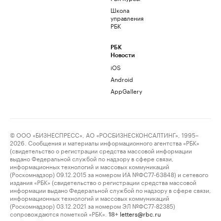
Школа
управления
РБК
РБК
Новости
iOS
Android
AppGallery
© ООО «БИЗНЕСПРЕСС», АО «РОСБИЗНЕСКОНСАЛТИНГ», 1995–
2026. Сообщения и материалы информационного агентства «РБК»
(свидетельство о регистрации средства массовой информации
выдано Федеральной службой по надзору в сфере связи,
информационных технологий и массовых коммуникаций
(Роскомнадзор) 09.12.2015 за номером ИА №ФС77-63848) и сетевого
издания «РБК» (свидетельство о регистрации средства массовой
информации выдано Федеральной службой по надзору в сфере связи,
информационных технологий и массовых коммуникаций
(Роскомнадзор) 03.12.2021 за номером ЭЛ №ФС77-82385)
сопровождаются пометкой «РБК».
letters@rbc.ru
18+