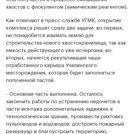
хвостов с флокулянтом (химическим реагентом).
Как отмечают в пресс-службе УГМК, открытие
комплекса решит сразу две задачи: во-первых,
не понадобится изымать землю для
строительства нового хвостохранилища, так как
емкость действующего уже исчерпана; во-
вторых, начнется рекультивация чаши
отработанного карьера Учалинского
месторождения, которая будет заполняться
полученной пастой.
- Основная часть выполнена. Осталось
закончить работы по устранению недочетов в
части монтажа дополнительных задвижек в
технологическом здании, произвести рихтовку
пульповодов и водоводов, достроить пожарный
резервуар и благоустроить территорию, -