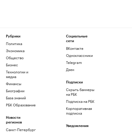
Рубрики
Социальные
сети
Политика
ВКонтакте
Экономика
Одноклассники
Общество
Telegram
Бизнес
Дзен
Технологии и
медиа
Финансы
Подписки
Скрыть баннеры
Биографии
на РБК
База знаний
Подписка на РБК
РБК Образование
Корпоративная
подписка
Новости
регионов
Уведомления
Санкт-Петербург