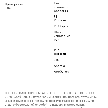
Сайт
Приморский
знакомств
край
podbor.ru
РБК
Компании
РБК Курсы
Школа
управления
РБК
РБК
Новости
iOS
Android
AppGallery
© ООО «БИЗНЕСПРЕСС», АО «РОСБИЗНЕСКОНСАЛТИНГ», 1995–
2026. Сообщения и материалы информационного агентства «РБК»
(свидетельство о регистрации средства массовой информации
выдано Федеральной службой по надзору в сфере связи,
информационных технологий и массовых коммуникаций