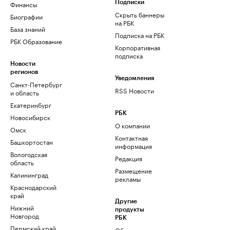
Финансы
Подписки
Скрыть баннеры
Биографии
на РБК
База знаний
Подписка на РБК
РБК Образование
Корпоративная
подписка
Новости
регионов
Уведомления
Санкт-Петербург
RSS Новости
и область
Екатеринбург
РБК
Новосибирск
О компании
Омск
Контактная
Башкортостан
информация
Вологодская
Редакция
область
Размещение
Калининград
рекламы
Краснодарский
край
Другие
Нижний
продукты
Новгород
РБК
Пермский край
Облако для