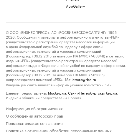
AppGallery
© ООО «БИЗНЕСПРЕСС», АО «РОСБИЗНЕСКОНСАЛТИНГ», 1995–
2026. Сообщения и материалы информационного агентства «РБК»
(свидетельство о регистрации средства массовой информации
выдано Федеральной службой по надзору в сфере связи,
информационных технологий и массовых коммуникаций
(Роскомнадзор) 09.12.2015 за номером ИА №ФС77-63848) и сетевого
издания «РБК» (свидетельство о регистрации средства массовой
информации выдано Федеральной службой по надзору в сфере связи,
информационных технологий и массовых коммуникаций
(Роскомнадзор) 03.12.2021 за номером ЭЛ №ФС77-82385)
сопровождаются пометкой «РБК».
letters@rbc.ru
18+
Владельцем сайта является информационное агентство «РБК».
Данные предоставлены:
Мосбиржа
,
Санкт-Петербургская биржа
.
Индексы облигаций предоставлены Cbonds.
Информация об ограничениях
О соблюдении авторских прав
Пользовательское соглашение
Политика в отношении обработки персональных данных