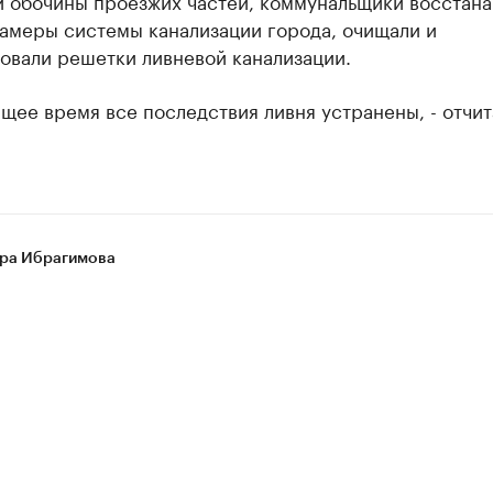
и обочины проезжих частей, коммунальщики восстана
камеры системы канализации города, очищали и
овали решетки ливневой канализации.
ящее время все последствия ливня устранены, - отчит
ра Ибрагимова