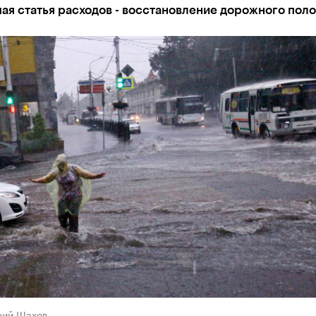
я статья расходов - восстановление дорожного поло
рий Шахов