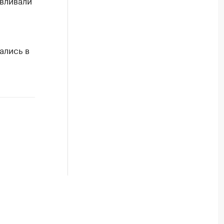
вливали
ались в