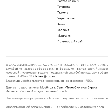
Ростов-на-Дону
Татарстан
Тюмень
Черноземье
Кавказ
Карелия
Мурманск
Приморский край
© ООО «БИЗНЕСПРЕСС», АО «РОСБИЗНЕСКОНСАЛТИНГ», 1995–2026. Сообщ
службой по надзору в сфере связи, информационных технологий и масс
массовой информации выдано Федеральной службой по надзору в сфере
пометкой «РБК».
letters@rbc.ru
18+
Владельцем сайта является информационное агентство «РБК».
Данные предоставлены:
Мосбиржа
,
Санкт-Петербургская биржа
.
Индексы облигаций предоставлены Cbonds.
Чтобы отправить редакции сообщение, выделите часть текста в статье и 
Информация об ограничениях
О соблюдении авторских прав
·
·