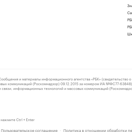
Зн
Са
РБ
РБ
Шк
ения и материалы информационного агентства «РБК» (свидетельство о 
овых коммуникаций (Роскомнадзор) 09.12.2015 за номером ИА №ФС77-63848) 
 связи, информационных технологий и массовых коммуникаций (Роскомнадз
нажмите Ctrl + Enter
Пользовательское соглашение
Политика в отношении обработки п
·