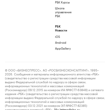
РБК Курсы
Школа
управления
РБК
РБК
Новости
iOS
Android
AppGallery
© ООО «БИЗНЕСПРЕСС», АО «РОСБИЗНЕСКОНСАЛТИНГ», 1995–
2026. Сообщения и материалы информационного агентства «РБК»
(свидетельство о регистрации средства массовой информации
выдано Федеральной службой по надзору в сфере связи,
информационных технологий и массовых коммуникаций
(Роскомнадзор) 09.12.2015 за номером ИА №ФС77-63848) и сетевого
издания «РБК» (свидетельство о регистрации средства массовой
информации выдано Федеральной службой по надзору в сфере связи,
информационных технологий и массовых коммуникаций
(Роскомнадзор) 03.12.2021 за номером ЭЛ №ФС77-82385)
сопровождаются пометкой «РБК».
letters@rbc.ru
18+