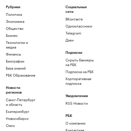
Рубрики
Социальные
сети
Политика
ВКонтакте
Экономика
Одноклассники
Общество
Telegram
Бизнес
Дзен
Технологии и
медиа
Финансы
Подписки
Скрыть баннеры
Биографии
на РБК
База знаний
Подписка на РБК
РБК Образование
Корпоративная
подписка
Новости
регионов
Уведомления
Санкт-Петербург
RSS Новости
и область
Екатеринбург
РБК
Новосибирск
О компании
Омск
Контактная