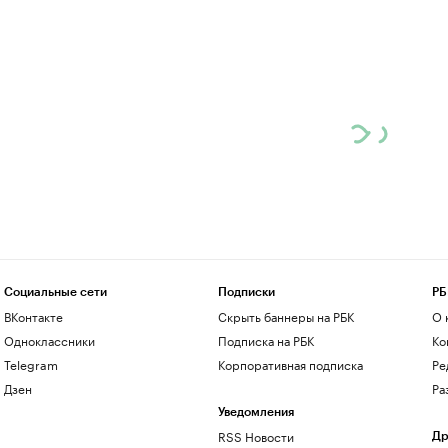
Социальные сети
Подписки
РБ
ВКонтакте
Скрыть баннеры на РБК
О 
Одноклассники
Подписка на РБК
Ко
Telegram
Корпоративная подписка
Ре
Дзен
Ра
Уведомления
RSS Новости
Др