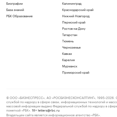
Биографии
Калининград
База знаний
Краснодарский край
РБК Образование
Нижний Новгород
Пермский край
Ростов-на-Дону
Татарстан
Тюмень
Черноземье
Кавказ
Карелия
Мурманск
Приморский край
© ООО «БИЗНЕСПРЕСС», АО «РОСБИЗНЕСКОНСАЛТИНГ», 1995–2026. Сообщ
службой по надзору в сфере связи, информационных технологий и масс
массовой информации выдано Федеральной службой по надзору в сфере
пометкой «РБК».
letters@rbc.ru
18+
Владельцем сайта является информационное агентство «РБК».