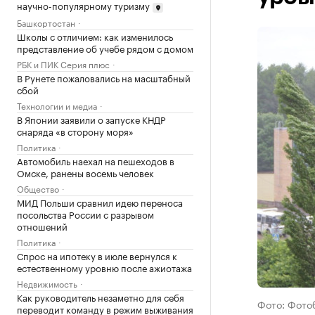
научно-популярному туризму
Башкортостан
Школы с отличием: как изменилось
представление об учебе рядом с домом
РБК и ПИК Серия плюс
В Рунете пожаловались на масштабный
сбой
Технологии и медиа
В Японии заявили о запуске КНДР
снаряда «в сторону моря»
Политика
Автомобиль наехал на пешеходов в
Омске, ранены восемь человек
Общество
МИД Польши сравнил идею переноса
посольства России с разрывом
отношений
Политика
Спрос на ипотеку в июле вернулся к
естественному уровню после ажиотажа
Недвижимость
Как руководитель незаметно для себя
Фото: Фото
переводит команду в режим выживания