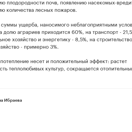
ию плодородности почв, появлению насекомых-вреди
ию количества лесных пожаров.
 суммы ущерба, наносимого неблагоприятными усло
а долю аграриев приходится 60%, на транспорт - 21,
ное хозяйство и энергетику - 8,5%, на строительство
зяйство - примерно 3%.
потепление несет и положительный эффект: растет
ть теплолюбивых культур, сокращается отопительны
а Ибраева