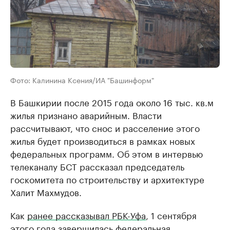
Фото: Калинина Ксения/ИА "Башинформ"
В Башкирии после 2015 года около 16 тыс. кв.м
жилья признано аварийным. Власти
рассчитывают, что снос и расселение этого
жилья будет производиться в рамках новых
федеральных программ. Об этом в интервью
телеканалу БСТ рассказал председатель
госкомитета по строительству и архитектуре
Халит Махмудов.
Как
ранее рассказывал РБК-Уфа
, 1 сентября
этого года завершилась федеральная