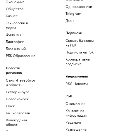
Экономика
Одноклассники
Общество
Telegram
Бизнес
Дзен
Технологии и
медиа
Финансы
Подписки
Скрыть баннеры
Биографии
на РБК
База знаний
Подписка на РБК
РБК Образование
Корпоративная
подписка
Новости
регионов
Уведомления
Санкт-Петербург
RSS Новости
и область
Екатеринбург
РБК
Новосибирск
О компании
Омск
Контактная
Башкортостан
информация
Вологодская
Редакция
область
Размещение