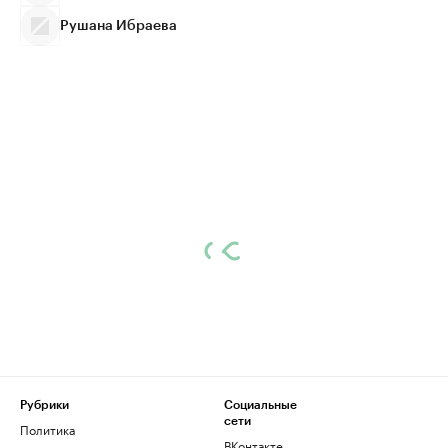
Рушана Ибраева
Рубрики
Социальные
сети
Политика
ВКонтакте