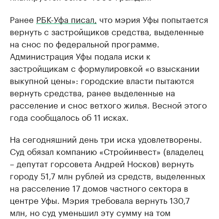
Ранее
РБК-Уфа писал,
что мэрия Уфы попытается
вернуть с застройщиков средства, выделенные
на снос по федеральной программе.
Администрация Уфы подала иски к
застройщикам с формулировкой «о взыскании
выкупной цены»: городские власти пытаются
вернуть средства, ранее выделенные на
расселение и снос ветхого жилья. Весной этого
года сообщалось об 11 исках.
На сегодняшний день три иска удовлетворены.
Суд обязал компанию «Стройинвест» (владелец
– депутат горсовета Андрей Носков) вернуть
городу 51,7 млн рублей из средств, выделенных
на расселение 17 домов частного сектора в
центре Уфы. Мэрия требовала вернуть 130,7
млн, но суд уменьшил эту сумму на том