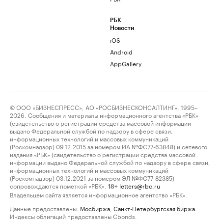
РБК
Новости
iOS
Android
AppGallery
© ООО «БИЗНЕСПРЕСС», АО «РОСБИЗНЕСКОНСАЛТИНГ», 1995–
2026. Сообщения и материалы информационного агентства «РБК»
(свидетельство о регистрации средства массовой информации
выдано Федеральной службой по надзору в сфере связи,
информационных технологий и массовых коммуникаций
(Роскомнадзор) 09.12.2015 за номером ИА №ФС77-63848) и сетевого
издания «РБК» (свидетельство о регистрации средства массовой
информации выдано Федеральной службой по надзору в сфере связи,
информационных технологий и массовых коммуникаций
(Роскомнадзор) 03.12.2021 за номером ЭЛ №ФС77-82385)
сопровождаются пометкой «РБК».
letters@rbc.ru
18+
Владельцем сайта является информационное агентство «РБК».
Данные предоставлены:
Мосбиржа
,
Санкт-Петербургская биржа
.
Индексы облигаций предоставлены Cbonds.