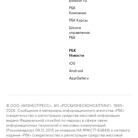
РБК
Компании
РБК Курсы
Школа
управления
РБК
РБК
Новости
iOS
Android
AppGallery
© ООО «БИЗНЕСПРЕСС», АО «РОСБИЗНЕСКОНСАЛТИНГ», 1995–
2026. Сообщения и материалы информационного агентства «РБК»
(свидетельство о регистрации средства массовой информации
выдано Федеральной службой по надзору в сфере связи,
информационных технологий и массовых коммуникаций
(Роскомнадзор) 09.12.2015 за номером ИА №ФС77-63848) и сетевого
издания «РБК» (свидетельство о регистрации средства массовой