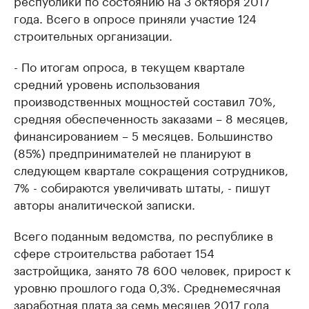
республики по состоянию на 3 октября 2017
года. Всего в опросе приняли участие 124
строительных организации.
- По итогам опроса, в текущем квартале
средний уровень использования
производственных мощностей составил 70%,
средняя обеспеченность заказами – 8 месяцев,
финансированием – 5 месяцев. Большинство
(85%) предпринимателей не планируют в
следующем квартале сокращения сотрудников,
7% - собираются увеличивать штаты, - пишут
авторы аналитической записки.
Всего поданным ведомства, по республике в
сфере строительства работает 154
застройщика, занято 78 600 человек, прирост к
уровню прошлого года 0,3%. Среднемесячная
заработная плата за семь месяцев 2017 года