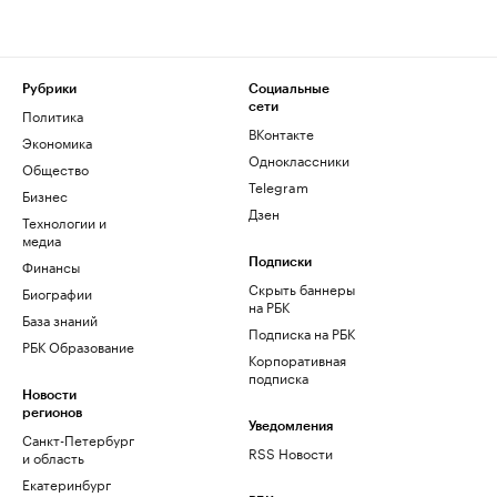
Рубрики
Социальные
сети
Политика
ВКонтакте
Экономика
Одноклассники
Общество
Telegram
Бизнес
Дзен
Технологии и
медиа
Финансы
Подписки
Скрыть баннеры
Биографии
на РБК
База знаний
Подписка на РБК
РБК Образование
Корпоративная
подписка
Новости
регионов
Уведомления
Санкт-Петербург
RSS Новости
и область
Екатеринбург