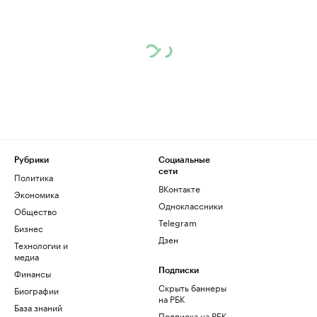
Рубрики
Социальные
сети
Политика
ВКонтакте
Экономика
Одноклассники
Общество
Telegram
Бизнес
Дзен
Технологии и
медиа
Финансы
Подписки
Скрыть баннеры
Биографии
на РБК
База знаний
Подписка на РБК