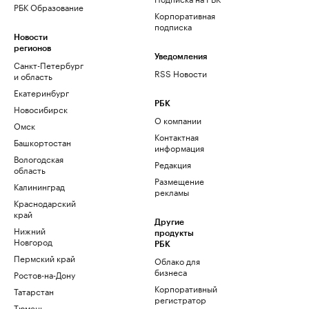
РБК Образование
Корпоративная
подписка
Новости
регионов
Уведомления
Санкт-Петербург
RSS Новости
и область
Екатеринбург
РБК
Новосибирск
О компании
Омск
Контактная
Башкортостан
информация
Вологодская
Редакция
область
Размещение
Калининград
рекламы
Краснодарский
край
Другие
Нижний
продукты
Новгород
РБК
Пермский край
Облако для
бизнеса
Ростов-на-Дону
Корпоративный
Татарстан
регистратор
Тюмень