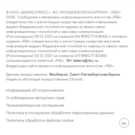
© ООО «БИЗНЕСПРЕСС», АО «РОСБИЗНЕСКОНСАЛТИНГ», 1995–
2026. Сообщения и материалы информационного агентства «РБК»
(свидетельство о регистрации средства массовой информации
выдано Федеральной службой по надзору в сфере связи,
информационных технологий и массовых коммуникаций
(Роскомнадзор) 09.12.2015 за номером ИА №ФС77-63848) и сетевого
издания «РБК» (свидетельство о регистрации средства массовой
информации выдано Федеральной службой по надзору в сфере связи,
информационных технологий и массовых коммуникаций
(Роскомнадзор) 03.12.2021 за номером ЭЛ №ФС77-82385)
сопровождаются пометкой «РБК».
letters@rbc.ru
18+
Владельцем сайта является информационное агентство «РБК».
Данные предоставлены:
Мосбиржа
,
Санкт-Петербургская биржа
.
Индексы облигаций предоставлены Cbonds.
Информация об ограничениях
О соблюдении авторских прав
Пользовательское соглашение
Политика в отношении обработки персональных данных
Политика обработки файлов cookie
18+