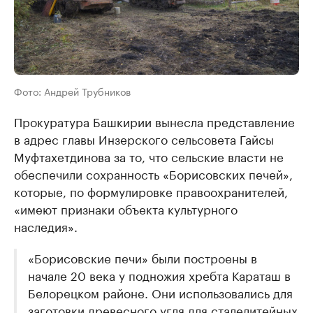
Фото: Андрей Трубников
Прокуратура Башкирии вынесла представление
в адрес главы Инзерского сельсовета Гайсы
Муфтахетдинова за то, что сельские власти не
обеспечили сохранность «Борисовских печей»,
которые, по формулировке правоохранителей,
«имеют признаки объекта культурного
наследия».
«Борисовские печи» были построены в
начале 20 века у подножия хребта Караташ в
Белорецком районе. Они использовались для
заготовки древесного угля для сталелитейных