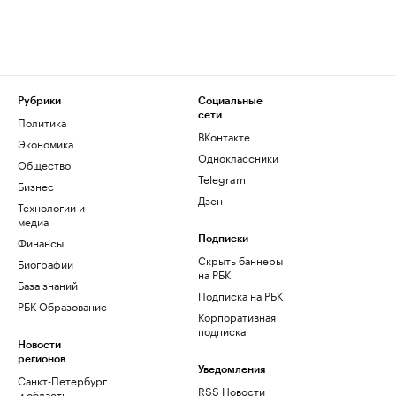
Рубрики
Социальные
сети
Политика
ВКонтакте
Экономика
Одноклассники
Общество
Telegram
Бизнес
Дзен
Технологии и
медиа
Финансы
Подписки
Скрыть баннеры
Биографии
на РБК
База знаний
Подписка на РБК
РБК Образование
Корпоративная
подписка
Новости
регионов
Уведомления
Санкт-Петербург
RSS Новости
и область