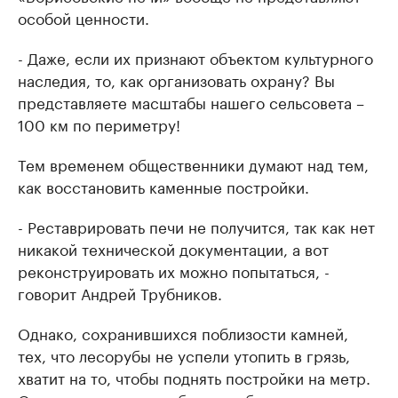
особой ценности.
- Даже, если их признают объектом культурного
наследия, то, как организовать охрану? Вы
представляете масштабы нашего сельсовета –
100 км по периметру!
Тем временем общественники думают над тем,
как восстановить каменные постройки.
- Реставрировать печи не получится, так как нет
никакой технической документации, а вот
реконструировать их можно попытаться, -
говорит Андрей Трубников.
Однако, сохранившихся поблизости камней,
тех, что лесорубы не успели утопить в грязь,
хватит на то, чтобы поднять постройки на метр.