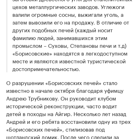
цехов металлургических заводов. Углежоги
валили огромные сосны, выжигали уголь, а
затем вывозили его на продажу. В отличие от
других подобных печей (каждый носит
фамилию людей, занимавшихся этим
промыслом – Суховы, Степановы печи и т.д)
«Борисовские» находятся в легкодоступном
месте и являются известной туристической
достопримечательностью.
О разрушении «Борисовских печей» стало
известно в начале октября благодаря уфимцу
Андрею Трубникову. Он руководит клубом
исторической реконструкции, часто водит
детей в походы на Айгир. Несколько лет назад
Андрей и его ребята восстановили одну из трех
«Борисовских печей», стилизовав под
шотландский домик. После чего следили за