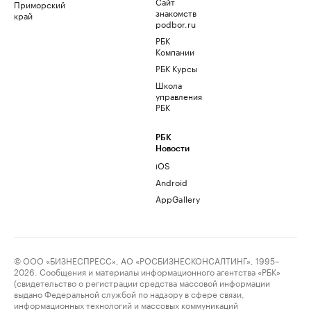
Сайт
Приморский
знакомств
край
podbor.ru
РБК
Компании
РБК Курсы
Школа
управления
РБК
РБК
Новости
iOS
Android
AppGallery
© ООО «БИЗНЕСПРЕСС», АО «РОСБИЗНЕСКОНСАЛТИНГ», 1995–
2026. Сообщения и материалы информационного агентства «РБК»
(свидетельство о регистрации средства массовой информации
выдано Федеральной службой по надзору в сфере связи,
информационных технологий и массовых коммуникаций