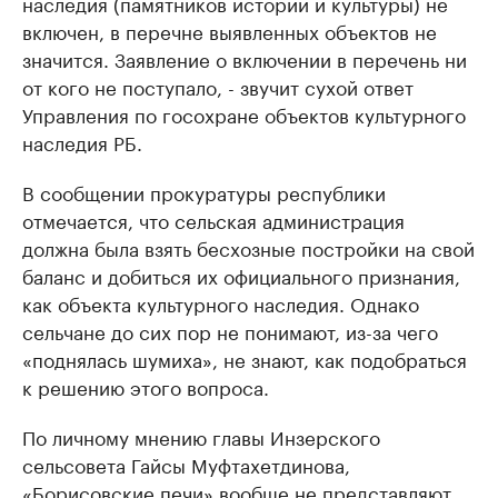
наследия (памятников истории и культуры) не
включен, в перечне выявленных объектов не
значится. Заявление о включении в перечень ни
от кого не поступало, - звучит сухой ответ
Управления по госохране объектов культурного
наследия РБ.
В сообщении прокуратуры республики
отмечается, что сельская администрация
должна была взять бесхозные постройки на свой
баланс и добиться их официального признания,
как объекта культурного наследия. Однако
сельчане до сих пор не понимают, из-за чего
«поднялась шумиха», не знают, как подобраться
к решению этого вопроса.
По личному мнению главы Инзерского
сельсовета Гайсы Муфтахетдинова,
«Борисовские печи» вообще не представляют