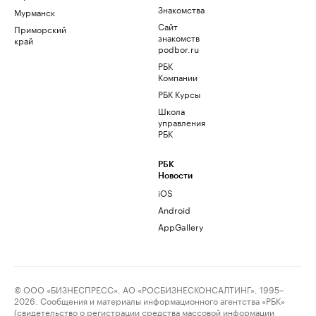
Знакомства
Мурманск
Сайт
Приморский
знакомств
край
podbor.ru
РБК
Компании
РБК Курсы
Школа
управления
РБК
РБК
Новости
iOS
Android
AppGallery
© ООО «БИЗНЕСПРЕСС», АО «РОСБИЗНЕСКОНСАЛТИНГ», 1995–
2026. Сообщения и материалы информационного агентства «РБК»
(свидетельство о регистрации средства массовой информации