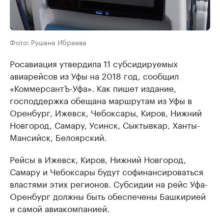
Фото: Рушана Ибраева
Росавиация утвердила 11 субсидируемых
авиарейсов из Уфы на 2018 год, сообщил
«КоммерсантЪ-Уфа». Как пишет издание,
господдержка обещана маршрутам из Уфы в
Оренбург, Ижевск, Чебоксары, Киров, Нижний
Новгород, Самару, Усинск, Сыктывкар, Ханты-
Мансийск, Белоярский.
Рейсы в Ижевск, Киров, Нижний Новгород,
Самару и Чебоксары будут софинансироваться
властями этих регионов. Субсидии на рейс Уфа-
Оренбург должны быть обеспечены Башкирией
и самой авиакомпанией.