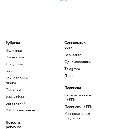
Рубрики
Социальные
сети
Политика
ВКонтакте
Экономика
Одноклассники
Общество
Telegram
Бизнес
Дзен
Технологии и
медиа
Финансы
Подписки
Скрыть баннеры
Биографии
на РБК
База знаний
Подписка на РБК
РБК Образование
Корпоративная
подписка
Новости
регионов