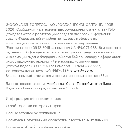
© ООО «БИЗНЕСПРЕСС», АО «РОСБИЗНЕСКОНСАЛТИНГ», 1995–
2026. Сообщения и материалы информационного агентства «РБК»
(свидетельство о регистрации средства массовой информации
выдано Федеральной службой по надзору в сфере связи,
информационных технологий и массовых коммуникаций
(Роскомнадзор) 09.12.2015 за номером ИА №ФС77-63848) и сетевого
издания «РБК» (свидетельство о регистрации средства массовой
информации выдано Федеральной службой по надзору в сфере связи,
информационных технологий и массовых коммуникаций
(Роскомнадзор) 03.12.2021 за номером ЭЛ №ФС77-82385)
сопровождаются пометкой «РБК».
letters@rbc.ru
18+
Владельцем сайта является информационное агентство «РБК».
Данные предоставлены:
Мосбиржа
,
Санкт-Петербургская биржа
.
Индексы облигаций предоставлены Cbonds.
Информация об ограничениях
О соблюдении авторских прав
Пользовательское соглашение
Политика в отношении обработки персональных данных
Политика обработки файлов cookie