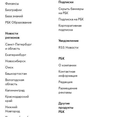
Финансы
Подписки
Скрыть баннеры
Биографии
на РБК
База знаний
Подписка на РБК
РБК Образование
Корпоративная
подписка
Новости
регионов
Уведомления
Санкт-Петербург
RSS Новости
и область
Екатеринбург
РБК
Новосибирск
О компании
Омск
Контактная
Башкортостан
информация
Вологодская
Редакция
область
Размещение
Калининград
рекламы
Краснодарский
край
Другие
Нижний
продукты
Новгород
РБК
Пермский край