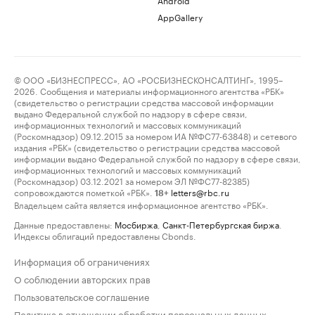
AppGallery
© ООО «БИЗНЕСПРЕСС», АО «РОСБИЗНЕСКОНСАЛТИНГ», 1995–
2026. Сообщения и материалы информационного агентства «РБК»
(свидетельство о регистрации средства массовой информации
выдано Федеральной службой по надзору в сфере связи,
информационных технологий и массовых коммуникаций
(Роскомнадзор) 09.12.2015 за номером ИА №ФС77-63848) и сетевого
издания «РБК» (свидетельство о регистрации средства массовой
информации выдано Федеральной службой по надзору в сфере связи,
информационных технологий и массовых коммуникаций
(Роскомнадзор) 03.12.2021 за номером ЭЛ №ФС77-82385)
сопровождаются пометкой «РБК».
letters@rbc.ru
18+
Владельцем сайта является информационное агентство «РБК».
Данные предоставлены:
Мосбиржа
,
Санкт-Петербургская биржа
.
Индексы облигаций предоставлены Cbonds.
Информация об ограничениях
О соблюдении авторских прав
Пользовательское соглашение
Политика в отношении обработки персональных данных