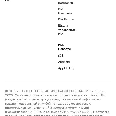
podbor.ru
РБК
Компании
РБК Курсы
Школа
управления
РБК
РБК
Новости
iOS
Android
AppGallery
© ООО «БИЗНЕСПРЕСС», АО «РОСБИЗНЕСКОНСАЛТИНГ», 1995–
2026. Сообщения и материалы информационного агентства «РБК»
(свидетельство о регистрации средства массовой информации
выдано Федеральной службой по надзору в сфере связи,
информационных технологий и массовых коммуникаций
(Роскомнадзор) 09.12.2015 за номером ИА №ФС77-63848) и сетевого
издания «РБК» (свидетельство о регистрации средства массовой