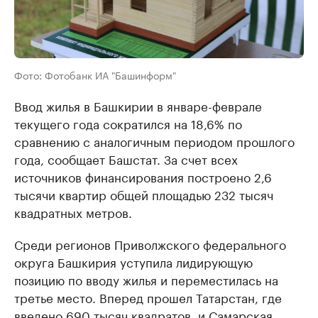
Фото: Фотобанк ИА "Башинформ"
Ввод жилья в Башкирии в январе-феврале
текущего года сократился на 18,6% по
сравнению с аналогичным периодом прошлого
года, сообщает Башстат. За счет всех
источников финансирования построено 2,6
тысячи квартир общей площадью 232 тысяч
квадратных метров.
Среди регионов Приволжского федерального
округа Башкирия уступила лидирующую
позицию по вводу жилья и переместилась на
третье место. Вперед прошел Татарстан, где
введено 690 тысяч квадратов, и Самарская