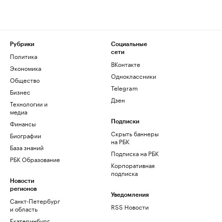
Рубрики
Социальные
сети
Политика
ВКонтакте
Экономика
Одноклассники
Общество
Telegram
Бизнес
Дзен
Технологии и
медиа
Финансы
Подписки
Скрыть баннеры
Биографии
на РБК
База знаний
Подписка на РБК
РБК Образование
Корпоративная
подписка
Новости
регионов
Уведомления
Санкт-Петербург
RSS Новости
и область
Екатеринбург