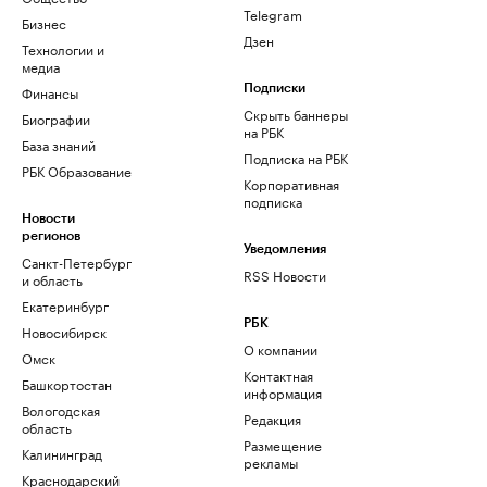
Telegram
Бизнес
Дзен
Технологии и
медиа
Финансы
Подписки
Скрыть баннеры
Биографии
на РБК
База знаний
Подписка на РБК
РБК Образование
Корпоративная
подписка
Новости
регионов
Уведомления
Санкт-Петербург
RSS Новости
и область
Екатеринбург
РБК
Новосибирск
О компании
Омск
Контактная
Башкортостан
информация
Вологодская
Редакция
область
Размещение
Калининград
рекламы
Краснодарский