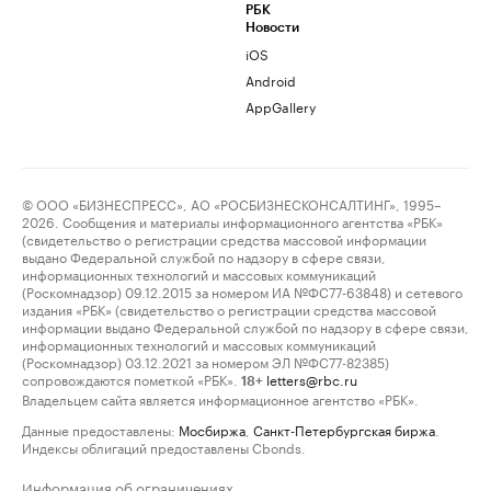
РБК
Новости
iOS
Android
AppGallery
© ООО «БИЗНЕСПРЕСС», АО «РОСБИЗНЕСКОНСАЛТИНГ», 1995–
2026. Сообщения и материалы информационного агентства «РБК»
(свидетельство о регистрации средства массовой информации
выдано Федеральной службой по надзору в сфере связи,
информационных технологий и массовых коммуникаций
(Роскомнадзор) 09.12.2015 за номером ИА №ФС77-63848) и сетевого
издания «РБК» (свидетельство о регистрации средства массовой
информации выдано Федеральной службой по надзору в сфере связи,
информационных технологий и массовых коммуникаций
(Роскомнадзор) 03.12.2021 за номером ЭЛ №ФС77-82385)
сопровождаются пометкой «РБК».
letters@rbc.ru
18+
Владельцем сайта является информационное агентство «РБК».
Данные предоставлены:
Мосбиржа
,
Санкт-Петербургская биржа
.
Индексы облигаций предоставлены Cbonds.
Информация об ограничениях