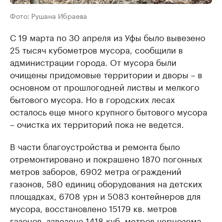
Фото: Рушана Ибраева
С 19 марта по 30 апреля из Уфы было вывезено
25 тысяч кубометров мусора, сообщили в
администрации города. От мусора были
очищены придомовые территории и дворы – в
основном от прошлогодней листвы и мелкого
бытового мусора. Но в городских лесах
осталось еще много крупного бытового мусора
– очистка их территорий пока не ведется.
В части благоустройства и ремонта было
отремонтировано и покрашено 1870 погонных
метров заборов, 6902 метра ограждений
газонов, 580 единиц оборудования на детских
площадках, 6708 урн и 5083 контейнеров для
мусора, восстановлено 15179 кв. метров
газонов, завезено 1418 куб. метров чернозема,