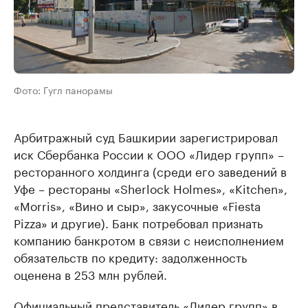
Фото: Гугл панорамы
Арбитражный суд Башкирии зарегистрировал
иск Сбербанка России к ООО «Лидер групп» –
ресторанного холдинга (среди его заведений в
Уфе – рестораны «Sherlock Holmes», «Kitchen»,
«Morris», «Вино и сыр», закусочные «Fiesta
Pizza» и другие). Банк потребовал признать
компанию банкротом в связи с неисполнением
обязательств по кредиту: задолженность
оценена в 253 млн рублей.
Официальный представитель «Лидер групп» в