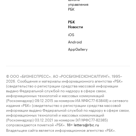
управления
РБК
РБК
Новости
iOS
Android
AppGallery
© ООО «БИЗНЕСПРЕСС», АО «РОСБИЗНЕСКОНСАЛТИНГ», 1995–
2026. Сообщения и материалы информационного агентства «РБК»
(свидетельство о регистрации средства массовой информации
выдано Федеральной службой по надзору в сфере связи,
информационных технологий и массовых коммуникаций
(Роскомнадзор) 09.12.2015 за номером ИА №ФС77-63848) и сетевого
издания «РБК» (свидетельство о регистрации средства массовой
информации выдано Федеральной службой по надзору в сфере связи,
информационных технологий и массовых коммуникаций
(Роскомнадзор) 03.12.2021 за номером ЭЛ №ФС77-82385)
сопровождаются пометкой «РБК».
letters@rbc.ru
18+
Владельцем сайта является информационное агентство «РБК».