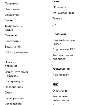
сети
Политика
ВКонтакте
Экономика
Одноклассники
Общество
Telegram
Бизнес
Дзен
Технологии и
медиа
Финансы
Подписки
Скрыть баннеры
Биографии
на РБК
База знаний
Подписка на РБК
РБК Образование
Корпоративная
подписка
Новости
регионов
Уведомления
Санкт-Петербург
RSS Новости
и область
Екатеринбург
РБК
Новосибирск
О компании
Омск
Контактная
Башкортостан
информация
Вологодская