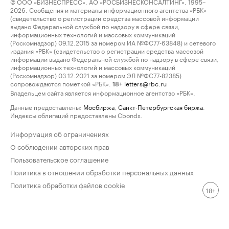
© ООО «БИЗНЕСПРЕСС», АО «РОСБИЗНЕСКОНСАЛТИНГ», 1995–
2026. Сообщения и материалы информационного агентства «РБК»
(свидетельство о регистрации средства массовой информации
выдано Федеральной службой по надзору в сфере связи,
информационных технологий и массовых коммуникаций
(Роскомнадзор) 09.12.2015 за номером ИА №ФС77-63848) и сетевого
издания «РБК» (свидетельство о регистрации средства массовой
информации выдано Федеральной службой по надзору в сфере связи,
информационных технологий и массовых коммуникаций
(Роскомнадзор) 03.12.2021 за номером ЭЛ №ФС77-82385)
сопровождаются пометкой «РБК».
letters@rbc.ru
18+
Владельцем сайта является информационное агентство «РБК».
Данные предоставлены:
Мосбиржа
,
Санкт-Петербургская биржа
.
Индексы облигаций предоставлены Cbonds.
Информация об ограничениях
О соблюдении авторских прав
Пользовательское соглашение
Политика в отношении обработки персональных данных
Политика обработки файлов cookie
18+