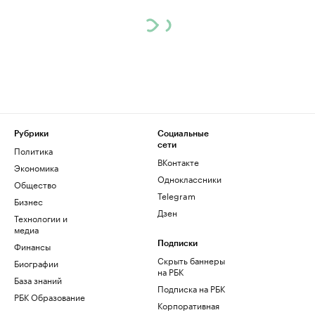
Рубрики
Социальные
сети
Политика
ВКонтакте
Экономика
Одноклассники
Общество
Telegram
Бизнес
Дзен
Технологии и
медиа
Финансы
Подписки
Скрыть баннеры
Биографии
на РБК
База знаний
Подписка на РБК
РБК Образование
Корпоративная