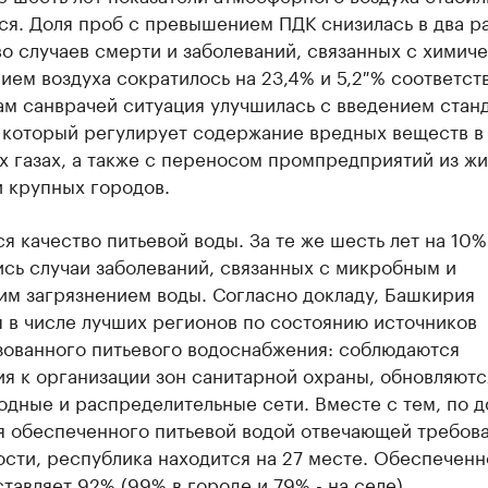
я. Доля проб с превышением ПДК снизилась в два ра
о случаев смерти и заболеваний, связанных с химич
ием воздуха сократилось на 23,4% и 5,2 % соответст
ам санврачей ситуация улучшилась с введением стан
, который регулирует содержание вредных веществ в
 газах, а также с переносом промпредприятий из ж
 крупных городов.
я качество питьевой воды. За те же шесть лет на 10%
сь случаи заболеваний, связанных с микробным и
им загрязнением воды. Согласно докладу, Башкирия
 в числе лучших регионов по состоянию источников
зованного питьевого водоснабжения: соблюдаются
я к организации зон санитарной охраны, обновляютс
дные и распределительные сети. Вместе с тем, по д
я обеспеченного питьевой водой отвечающей требов
сти, республика находится на 27 месте. Обеспеченн
тавляет 92% (99% в городе и 79% - на селе).