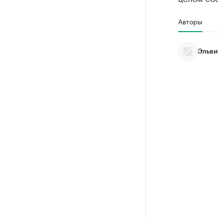
Авторы
Эльви