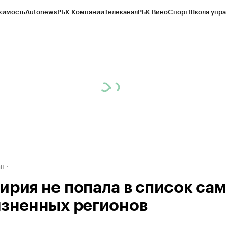
жимость
Autonews
РБК Компании
Телеканал
РБК Вино
Спорт
Школа упра
д
Стиль
Крипто
РБК Бизнес-среда
Дискуссионный клуб
Исследования
К
рагентов
Политика
Экономика
Бизнес
Технологии и медиа
Финансы
Рын
ан
ирия не попала в список са
язненных регионов