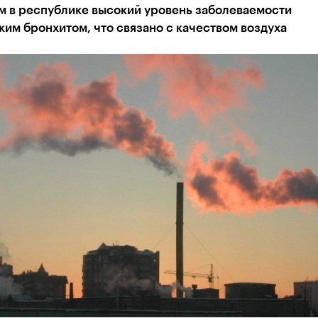
м в республике высокий уровень заболеваемости
им бронхитом, что связано с качеством воздуха