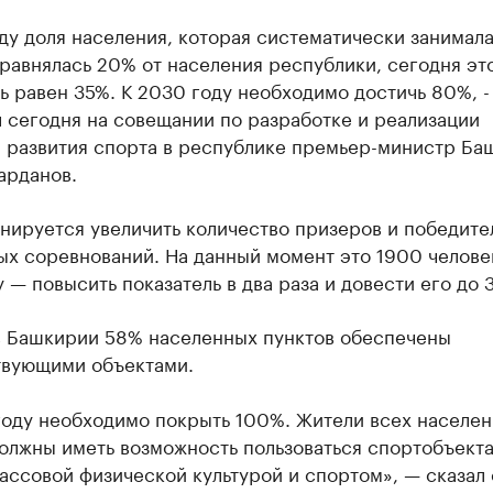
ду доля населения, которая систематически занимал
равнялась 20% от населения республики, сегодня эт
ь равен 35%. К 2030 году необходимо достичь 80%, -
 сегодня на совещании по разработке и реализации
 развития спорта в республике премьер-министр Ба
арданов.
нируется увеличить количество призеров и победите
х соревнований. На данный момент это 1900 человек
 — повысить показатель в два раза и довести его до 
в Башкирии 58% населенных пунктов обеспечены
твующими объектами.
 году необходимо покрыть 100%. Жители всех населе
олжны иметь возможность пользоваться спортобъект
ассовой физической культурой и спортом», — сказал