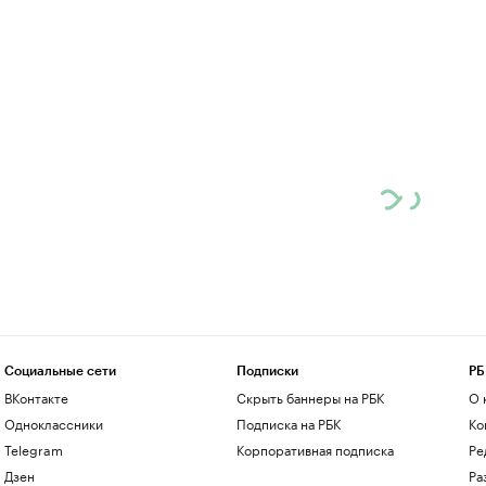
Социальные сети
Подписки
РБ
ВКонтакте
Скрыть баннеры на РБК
О 
Одноклассники
Подписка на РБК
Ко
Telegram
Корпоративная подписка
Ре
Дзен
Ра