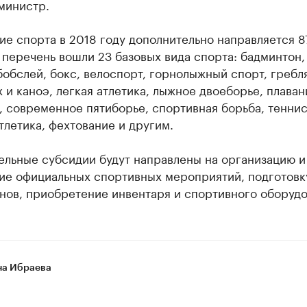
министр.
ие спорта в 2018 году дополнительно направляется 8
 перечень вошли 23 базовых вида спорта: бадминтон,
бобслей, бокс, велоспорт, горнолыжный спорт, гребл
 и каноэ, легкая атлетика, лыжное двоеборье, плаван
 современное пятиборье, спортивная борьба, теннис
тлетика, фехтование и другим.
ельные субсидии будут направлены на организацию и
ие официальных спортивных мероприятий, подготовк
нов, приобретение инвентаря и спортивного оборудо
а Ибраева