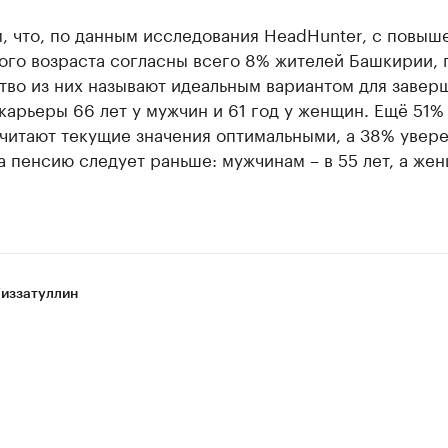
, что, по данным исследования HeadHunter, с повыш
ого возраста согласны всего 8% жителей Башкирии,
тво из них называют идеальным вариантом для завер
карьеры 66 лет у мужчин и 61 год у женщин. Ещё 51%
читают текущие значения оптимальными, а 38% увере
а пенсию следует раньше: мужчинам – в 55 лет, а же
Гиззатуллин