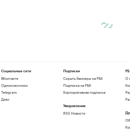
Социальные сети
Подписки
РБ
ВКонтакте
Скрыть баннеры на РБК
О 
Одноклассники
Подписка на РБК
Ко
Telegram
Корпоративная подписка
Ре
Дзен
Ра
Уведомления
RSS Новости
Др
Об
Ко