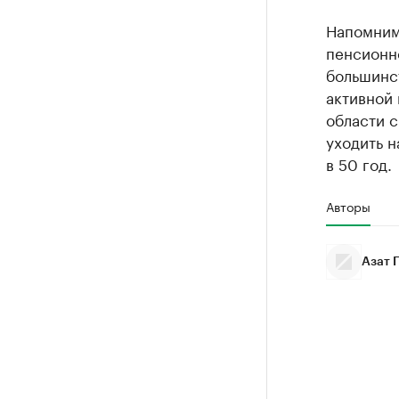
Напомним
пенсионн
большинс
активной 
области с
уходить н
в 50 год.
Авторы
Азат 