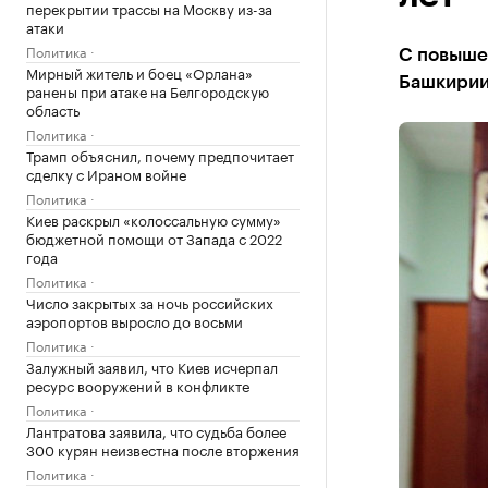
перекрытии трассы на Москву из-за
атаки
Политика
С повыше
Мирный житель и боец «Орлана»
Башкири
ранены при атаке на Белгородскую
область
Политика
Трамп объяснил, почему предпочитает
сделку с Ираном войне
Политика
Киев раскрыл «колоссальную сумму»
бюджетной помощи от Запада с 2022
года
Политика
Число закрытых за ночь российских
аэропортов выросло до восьми
Политика
Залужный заявил, что Киев исчерпал
ресурс вооружений в конфликте
Политика
Лантратова заявила, что судьба более
300 курян неизвестна после вторжения
Политика