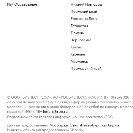
РБК Образование
Нижний Новгород
Пермский край
Ростов-на-Дону
Татарстан
Тюмень
Черноземье
Кавказ
Карелия
Мурманск
Приморский край
© ООО «БИЗНЕСПРЕСС», АО «РОСБИЗНЕСКОНСАЛТИНГ», 1995–2026. Сообщ
службой по надзору в сфере связи, информационных технологий и масс
массовой информации выдано Федеральной службой по надзору в сфере
пометкой «РБК».
letters@rbc.ru
18+
Владельцем сайта является информационное агентство «РБК».
Данные предоставлены:
Мосбиржа
,
Санкт-Петербургская биржа
.
Индексы облигаций предоставлены Cbonds.