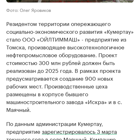
Фото: Олег Яровиков
Резидентом территории опережающего
социально-экономического развития «Кумертау»
стало ООО «ОЙЛТИММАШ» - предприятие из
Томска, производящее высокотехнологичное
нефтепромысловое оборудование. Проект
стоимостью 300 млн рублей должен быть
реализован до 2025 года. В рамках проекта
предусматривается создание 900 новых
рабочих мест. Производственные цеха
размещены в корпусе бывшего
машиностроительного завода «Искра» и в с.
Маячный.
По данным администрации Кумертау,
предприятие
зарегистрировалось 3 марта
текущего года
в селе Маячный. Компанию