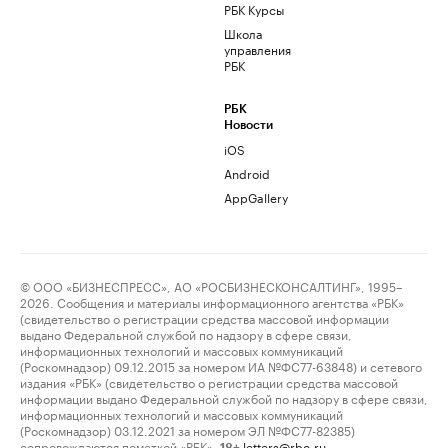
РБК Курсы
Школа
управления
РБК
РБК
Новости
iOS
Android
AppGallery
© ООО «БИЗНЕСПРЕСС», АО «РОСБИЗНЕСКОНСАЛТИНГ», 1995–
2026. Сообщения и материалы информационного агентства «РБК»
(свидетельство о регистрации средства массовой информации
выдано Федеральной службой по надзору в сфере связи,
информационных технологий и массовых коммуникаций
(Роскомнадзор) 09.12.2015 за номером ИА №ФС77-63848) и сетевого
издания «РБК» (свидетельство о регистрации средства массовой
информации выдано Федеральной службой по надзору в сфере связи,
информационных технологий и массовых коммуникаций
(Роскомнадзор) 03.12.2021 за номером ЭЛ №ФС77-82385)
сопровождаются пометкой «РБК».
letters@rbc.ru