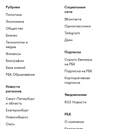
Рубрики
Социальные
сети
Политика
ВКонтакте
Экономика
Одноклассники
Общество
Telegram
Бизнес
Дзен
Технологии и
медиа
Финансы
Подписки
Скрыть баннеры
Биографии
на РБК
База знаний
Подписка на РБК
РБК Образование
Корпоративная
подписка
Новости
регионов
Уведомления
Санкт-Петербург
RSS Новости
и область
Екатеринбург
РБК
Новосибирск
О компании
Омск
Контактная