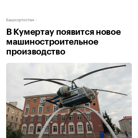
Башкортостан
В Кумертау появится новое
машиностроительное
производство