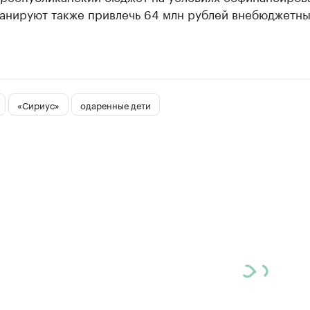
ланируют также привлечь 64 млн рублей внебюджетн
«Сириус»
одаренные дети