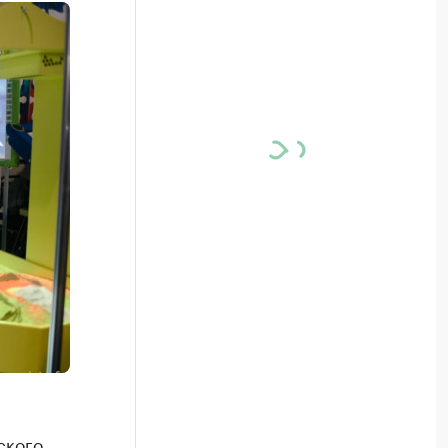
ского