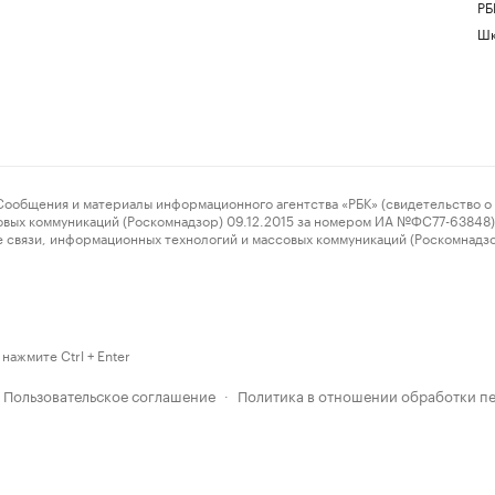
РБ
Шк
ения и материалы информационного агентства «РБК» (свидетельство о 
овых коммуникаций (Роскомнадзор) 09.12.2015 за номером ИА №ФС77-63848) 
 связи, информационных технологий и массовых коммуникаций (Роскомнадз
нажмите Ctrl + Enter
Пользовательское соглашение
Политика в отношении обработки п
·