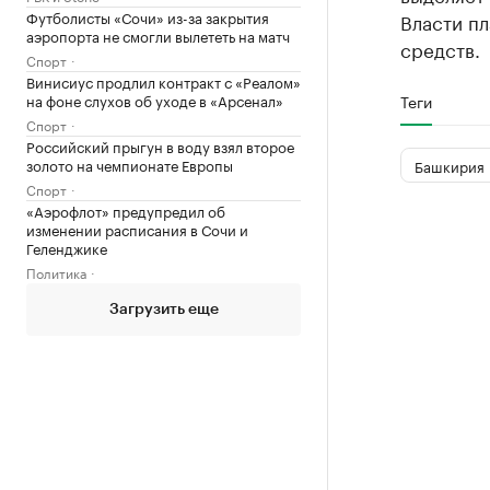
Футболисты «Сочи» из-за закрытия
Власти п
аэропорта не смогли вылететь на матч
средств.
Спорт
Винисиус продлил контракт с «Реалом»
на фоне слухов об уходе в «Арсенал»
Теги
Спорт
Российский прыгун в воду взял второе
золото на чемпионате Европы
Башкирия
Спорт
«Аэрофлот» предупредил об
изменении расписания в Сочи и
Геленджике
Политика
Загрузить еще