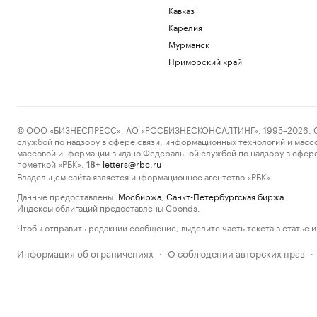
Кавказ
Карелия
Мурманск
Приморский край
© ООО «БИЗНЕСПРЕСС», АО «РОСБИЗНЕСКОНСАЛТИНГ», 1995–2026. Сообщ
службой по надзору в сфере связи, информационных технологий и масс
массовой информации выдано Федеральной службой по надзору в сфере
пометкой «РБК».
letters@rbc.ru
18+
Владельцем сайта является информационное агентство «РБК».
Данные предоставлены:
Мосбиржа
,
Санкт-Петербургская биржа
.
Индексы облигаций предоставлены Cbonds.
Чтобы отправить редакции сообщение, выделите часть текста в статье и 
Информация об ограничениях
О соблюдении авторских прав
·
·