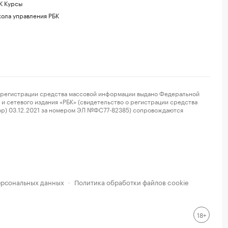
К Курсы
ола управления РБК
регистрации средства массовой информации выдано Федеральной
и сетевого издания «РБК» (свидетельство о регистрации средства
ор) 03.12.2021 за номером ЭЛ №ФС77-82385) сопровождаются
ерсональных данных
Политика обработки файлов cookie
·
18+