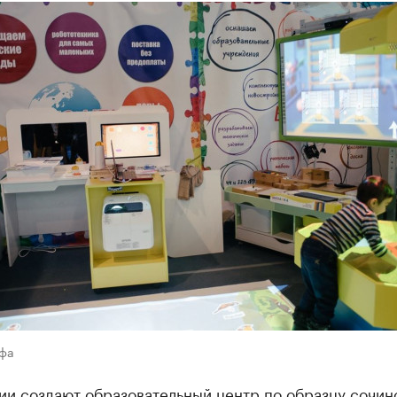
Уфа
ии создают образовательный центр по образцу сочин