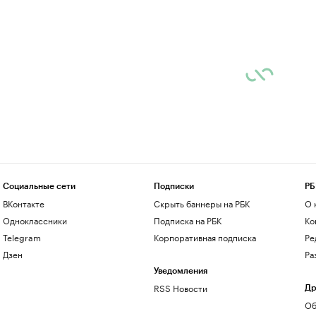
Социальные сети
Подписки
РБ
ВКонтакте
Скрыть баннеры на РБК
О 
Одноклассники
Подписка на РБК
Ко
Telegram
Корпоративная подписка
Ре
Дзен
Ра
Уведомления
RSS Новости
Др
Об