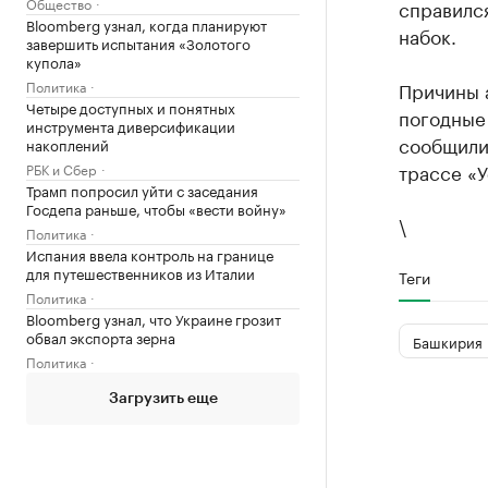
Общество
справилс
Bloomberg узнал, когда планируют
набок.
завершить испытания «Золотого
купола»
Политика
Причины 
Четыре доступных и понятных
погодные 
инструмента диверсификации
сообщили
накоплений
трассе «У
РБК и Сбер
Трамп попросил уйти с заседания
Госдепа раньше, чтобы «вести войну»
\
Политика
Испания ввела контроль на границе
для путешественников из Италии
Теги
Политика
Bloomberg узнал, что Украине грозит
обвал экспорта зерна
Башкирия
Политика
Загрузить еще