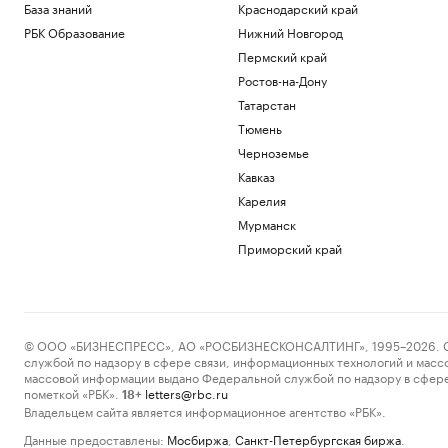
База знаний
Краснодарский край
РБК Образование
Нижний Новгород
Пермский край
Ростов-на-Дону
Татарстан
Тюмень
Черноземье
Кавказ
Карелия
Мурманск
Приморский край
© ООО «БИЗНЕСПРЕСС», АО «РОСБИЗНЕСКОНСАЛТИНГ», 1995–2026. Сообщ
службой по надзору в сфере связи, информационных технологий и масс
массовой информации выдано Федеральной службой по надзору в сфере
пометкой «РБК».
letters@rbc.ru
18+
Владельцем сайта является информационное агентство «РБК».
Данные предоставлены:
Мосбиржа
,
Санкт-Петербургская биржа
.