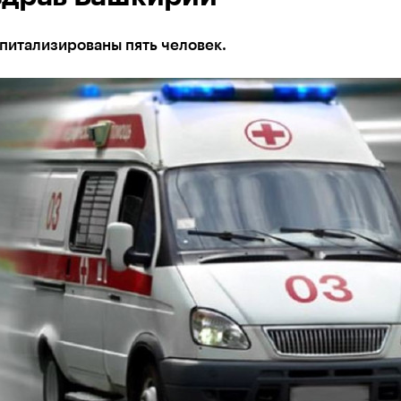
питализированы пять человек.