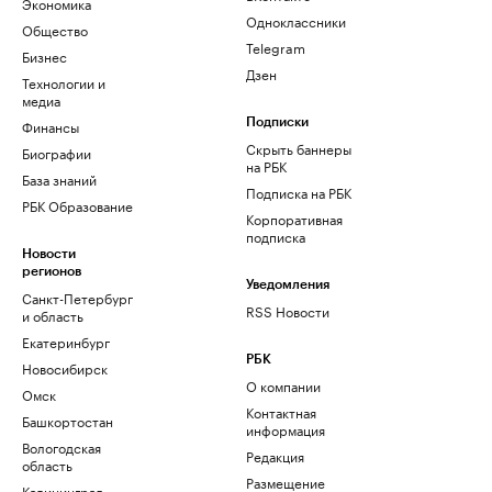
Экономика
Одноклассники
Общество
Telegram
Бизнес
Дзен
Технологии и
медиа
Финансы
Подписки
Скрыть баннеры
Биографии
на РБК
База знаний
Подписка на РБК
РБК Образование
Корпоративная
подписка
Новости
регионов
Уведомления
Санкт-Петербург
RSS Новости
и область
Екатеринбург
РБК
Новосибирск
О компании
Омск
Контактная
Башкортостан
информация
Вологодская
Редакция
область
Размещение
Калининград