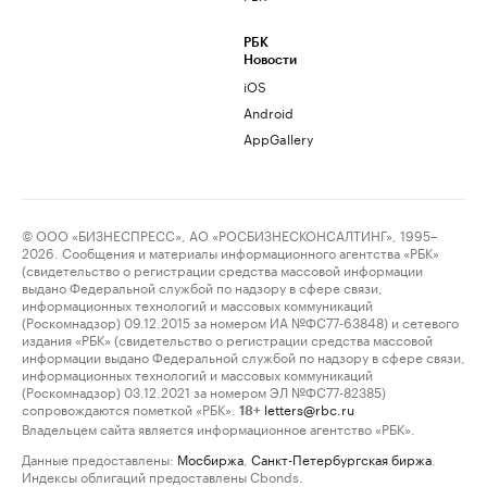
РБК
Новости
iOS
Android
AppGallery
© ООО «БИЗНЕСПРЕСС», АО «РОСБИЗНЕСКОНСАЛТИНГ», 1995–
2026. Сообщения и материалы информационного агентства «РБК»
(свидетельство о регистрации средства массовой информации
выдано Федеральной службой по надзору в сфере связи,
информационных технологий и массовых коммуникаций
(Роскомнадзор) 09.12.2015 за номером ИА №ФС77-63848) и сетевого
издания «РБК» (свидетельство о регистрации средства массовой
информации выдано Федеральной службой по надзору в сфере связи,
информационных технологий и массовых коммуникаций
(Роскомнадзор) 03.12.2021 за номером ЭЛ №ФС77-82385)
сопровождаются пометкой «РБК».
letters@rbc.ru
18+
Владельцем сайта является информационное агентство «РБК».
Данные предоставлены:
Мосбиржа
,
Санкт-Петербургская биржа
.
Индексы облигаций предоставлены Cbonds.