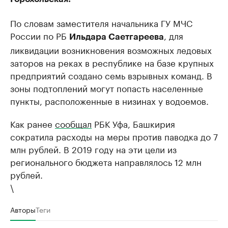
По словам заместителя начальника ГУ МЧС
России по РБ
, для
Ильдара Саетгареева
ликвидации возникновения возможных ледовых
заторов на реках в республике на базе крупных
предприятий создано семь взрывных команд. В
зоны подтоплений могут попасть населенные
пункты, расположенные в низинах у водоемов.
Как ранее
сообщал
РБК Уфа, Башкирия
сократила расходы на меры против паводка до 7
млн рублей. В 2019 году на эти цели из
регионального бюджета направлялось 12 млн
рублей.
\
Авторы
Теги