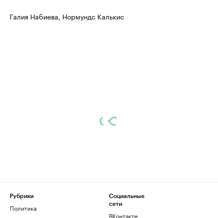
Галия Набиева, Нормундс Калькис
Рубрики
Социальные
сети
Политика
ВКонтакте