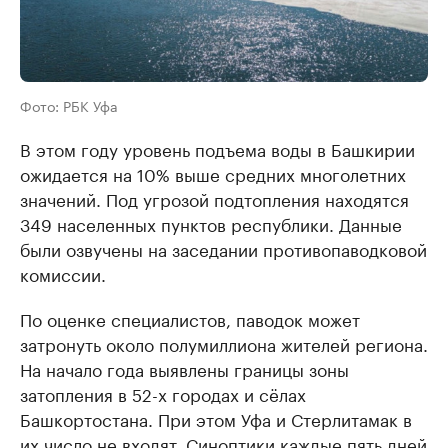
Фото: РБК Уфа
В этом году уровень подъема воды в Башкирии
ожидается на 10% выше средних многолетних
значений. Под угрозой подтопления находятся
349 населенных пунктов республики. Данные
были озвучены на заседании противопаводковой
комиссии.
По оценке специалистов, паводок может
затронуть около полумиллиона жителей региона.
На начало года выявлены границы зоны
затопления в 52-х городах и сёлах
Башкортостана. При этом Уфа и Стерлитамак в
их число не входят. Синоптики каждые пять дней