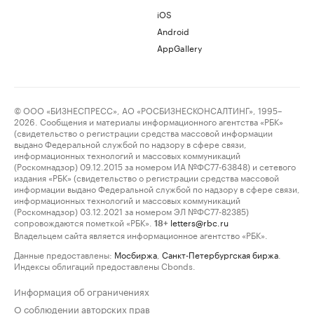
iOS
Android
AppGallery
© ООО «БИЗНЕСПРЕСС», АО «РОСБИЗНЕСКОНСАЛТИНГ», 1995–
2026. Сообщения и материалы информационного агентства «РБК»
(свидетельство о регистрации средства массовой информации
выдано Федеральной службой по надзору в сфере связи,
информационных технологий и массовых коммуникаций
(Роскомнадзор) 09.12.2015 за номером ИА №ФС77-63848) и сетевого
издания «РБК» (свидетельство о регистрации средства массовой
информации выдано Федеральной службой по надзору в сфере связи,
информационных технологий и массовых коммуникаций
(Роскомнадзор) 03.12.2021 за номером ЭЛ №ФС77-82385)
сопровождаются пометкой «РБК».
letters@rbc.ru
18+
Владельцем сайта является информационное агентство «РБК».
Данные предоставлены:
Мосбиржа
,
Санкт-Петербургская биржа
.
Индексы облигаций предоставлены Cbonds.
Информация об ограничениях
О соблюдении авторских прав