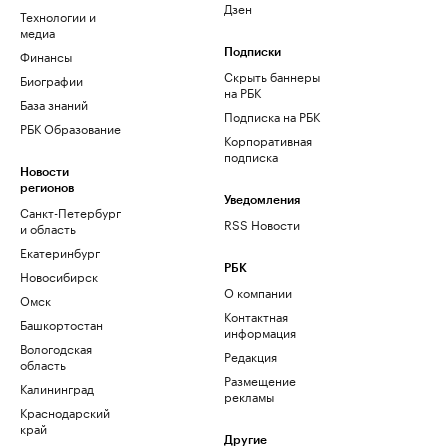
Дзен
Технологии и
медиа
Финансы
Подписки
Скрыть баннеры
Биографии
на РБК
База знаний
Подписка на РБК
РБК Образование
Корпоративная
подписка
Новости
регионов
Уведомления
Санкт-Петербург
RSS Новости
и область
Екатеринбург
РБК
Новосибирск
О компании
Омск
Контактная
Башкортостан
информация
Вологодская
Редакция
область
Размещение
Калининград
рекламы
Краснодарский
край
Другие