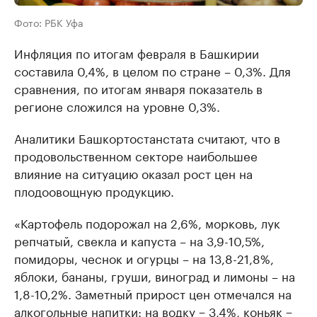
Фото: РБК Уфа
Инфляция по итогам февраля в Башкирии
составила 0,4%, в целом по стране – 0,3%. Для
сравнения, по итогам января показатель в
регионе сложился на уровне 0,3%.
Аналитики Башкортостанстата считают, что в
продовольственном секторе наибольшее
влияние на ситуацию оказал рост цен на
плодоовощную продукцию.
«Картофель подорожал на 2,6%, морковь, лук
репчатый, свекла и капуста – на 3,9-10,5%,
помидоры, чеснок и огурцы – на 13,8-21,8%,
яблоки, бананы, груши, виноград и лимоны – на
1,8-10,2%. Заметный прирост цен отмечался на
алкогольные напитки: на водку − 3,4%, коньяк −