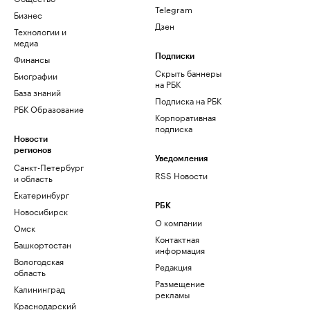
Telegram
Бизнес
Дзен
Технологии и
медиа
Финансы
Подписки
Скрыть баннеры
Биографии
на РБК
База знаний
Подписка на РБК
РБК Образование
Корпоративная
подписка
Новости
регионов
Уведомления
Санкт-Петербург
RSS Новости
и область
Екатеринбург
РБК
Новосибирск
О компании
Омск
Контактная
Башкортостан
информация
Вологодская
Редакция
область
Размещение
Калининград
рекламы
Краснодарский