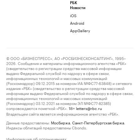
РБК
Новости
iOS
Android
AppGallery
© ООО «БИЗНЕСПРЕСС», АО «РОСБИЗНЕСКОНСАЛТИНГ», 1995–
2026. Сообщения и материалы информационного агентства «РБК»
(свидетельство о регистрации средства массовой информации
выдано Федеральной службой по надзору в сфере связи,
информационных технологий и массовых коммуникаций
(Роскомнадзор) 09.12.2015 за номером ИА №ФС77-63848) и сетевого
издания «РБК» (свидетельство о регистрации средства массовой
информации выдано Федеральной службой по надзору в сфере связи,
информационных технологий и массовых коммуникаций
(Роскомнадзор) 03.12.2021 за номером ЭЛ №ФС77-82385)
сопровождаются пометкой «РБК».
letters@rbc.ru
18+
Владельцем сайта является информационное агентство «РБК».
Данные предоставлены:
Мосбиржа
,
Санкт-Петербургская биржа
.
Индексы облигаций предоставлены Cbonds.
Информация об ограничениях