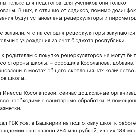
ны только для педагогов, для учеников они только
ваны. В них, в отличие от садиков, помимо дезинфек
вания будут установлены рецеркуляторы и пирометр
 заявили, что на сегодня рецеркуляторы закупаются
тельные учреждения за счет бюджета республики.
к родителям о покупке рецеркуляторов не могут быт
со стороны школы, – сообщила Косолапова, добавив, 
ановлены в местах общего скопления. Их количество 
ров школы.
м Инессы Косолаповой, сейчас дошкольные организа
 все необходимые санитарные обработки. В помещен
азметки.
щал
РБК Уфа, в Башкирии на подготовку школ к работе
пандемии направлено 284 млн рублей, из них 184 млн