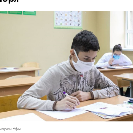
 мэрии Уфы