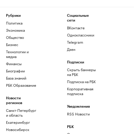
Рубрики
Социальные
сети
Политика
ВКонтакте
Экономика
Одноклассники
Общество
Telegram
Бизнес
Дзен
Технологии и
медиа
Финансы
Подписки
Скрыть баннеры
Биографии
на РБК
База знаний
Подписка на РБК
РБК Образование
Корпоративная
подписка
Новости
регионов
Уведомления
Санкт-Петербург
RSS Новости
и область
Екатеринбург
РБК
Новосибирск
О компании