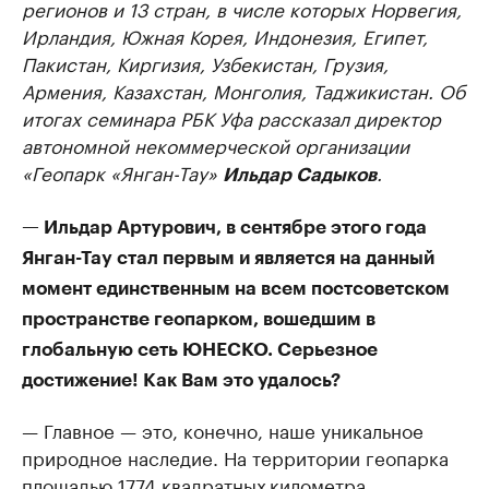
регионов и 13 стран, в числе которых Норвегия,
Ирландия, Южная Корея, Индонезия, Египет,
Пакистан, Киргизия, Узбекистан, Грузия,
Армения, Казахстан, Монголия, Таджикистан. Об
итогах семинара РБК Уфа рассказал директор
автономной некоммерческой организации
«Геопарк «Янган-Тау»
.
Ильдар Садыков
— Ильдар Артурович, в сентябре этого года
Янган-Тау стал первым и является на данный
момент единственным на всем постсоветском
пространстве геопарком, вошедшим в
глобальную сеть ЮНЕСКО. Серьезное
достижение! Как Вам это удалось?
— Главное — это, конечно, наше уникальное
природное наследие. На территории геопарка
площадью 1774 квадратных километра