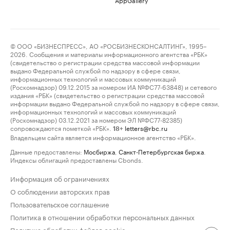
© ООО «БИЗНЕСПРЕСС», АО «РОСБИЗНЕСКОНСАЛТИНГ», 1995–
2026. Сообщения и материалы информационного агентства «РБК»
(свидетельство о регистрации средства массовой информации
выдано Федеральной службой по надзору в сфере связи,
информационных технологий и массовых коммуникаций
(Роскомнадзор) 09.12.2015 за номером ИА №ФС77-63848) и сетевого
издания «РБК» (свидетельство о регистрации средства массовой
информации выдано Федеральной службой по надзору в сфере связи,
информационных технологий и массовых коммуникаций
(Роскомнадзор) 03.12.2021 за номером ЭЛ №ФС77-82385)
сопровождаются пометкой «РБК».
letters@rbc.ru
18+
Владельцем сайта является информационное агентство «РБК».
Данные предоставлены:
Мосбиржа
,
Санкт-Петербургская биржа
.
Индексы облигаций предоставлены Cbonds.
Информация об ограничениях
О соблюдении авторских прав
Пользовательское соглашение
Политика в отношении обработки персональных данных
Политика обработки файлов cookie