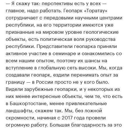
— Я скажу так: перспективы есть у всех —
главное, надо работать. Геопарк «Торатау»
сотрудничает с передовыми научными центрами
республики, на его территории имеются уже
признанные на мировом уровне геологические
объекты, есть политическая воля руководства
республики. Представители геопарка приняли
активное участие в семинаре и ознакомились со
всем нашим опытом, поэтому их шансы на
вступление в глобальную сеть высоки. Мы, когда
создавали геопарк, ездили перенимать опыт за
границу — в России просто не у кого было.
Видели зарубежные геопарки, и у некоторых из
них менее интересные объекты, чем те, что есть
в Башкортостане, менее привлекательные
ландшафты, скажем так. Мы, без ложной
скромности, начиная с 2017 года провели
огромную работу. Большая благодарность за это