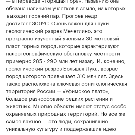
— в переводе «горящая гора». Названию она
обязана наличием участков в земле, из которых
выходит горячий пар. Прогрев недр
достигает 300ºС. Очень важен для науки
геологический разрез Мечетлино: это
прекрасно изученный учеными 30-метровый
пласт горных пород, которые характеризуют
палеогеографическую обстановку местности
примерно 285 - 290 млн лет назад. И, конечно,
геологический разрез Большая Лука, возраст
пород которого превышает 310 млн лет. Здесь
также расположена ключевая орнитологическая
территория России — «Уфимское плато»,
большое разнообразие редких растений и
животных. Многие объекты имеют статус особо
охраняемых природных территорий. Но все же
самое важное — это люди, сохранившие
уникальную культуру и поддержавшие идею