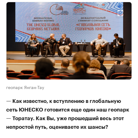
геопарк Янган-Тау
— Как известно, к вступлению в глобальную
сеть ЮНЕСКО готовится еще один наш геопарк
— Торатау. Как Вы, уже прошедший весь этот
непростой путь, оцениваете их шансы?