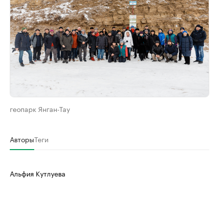
геопарк Янган-Тау
Авторы
Теги
Альфия Кутлуева