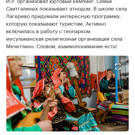
И.Р. организовал юртовый кемпинг. Семья
Саитгалиных показывает этнодом. В школе села
Лагерево придумали интересную программу,
которую показывают туристам. Активно
включилась в работу с геопарком
мусульманская религиозная организация села
Мечетлино. Словом, взаимопонимание есть!