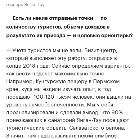
геопарк Янган-Тау
— Есть ли некие отправные точки — по
количеству туристов, объему доходов в
результате их приезда — и целевые ориентиры?
— Учета туристов мы не вели. Визит-центр,
который выполняет эту работу, открылся в
конце 2018 года. Сейчас определяем варианты,
как вести подсчет максимально точно.
Например, Кунгурскую пещеру в Пермском
крае, куда мы ездили изучать опыт, в год
посещают 100-120 тысяч человек, они вышли на
уровень самообеспеченности. Мы у себя
проанализировали и сделали вывод, что 90%
приезжающих в санаторий Янган-Тау посещают
туристические объекты Салаватского района.
Значит, нам надо развивать некий симбиоз