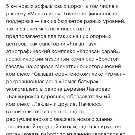
5 км новых асфальтовых дорог, в том числе к
разрезу «Мечетлино». Точечная финансовая
поддержка — как из бюджетов разных уровней,
так и за счет частных инвесторов —
предполагается для таких наших опорных
центров, как санаторий «Янган-Тау»,
этнографический комплекс «Караван сарай»,
геологический музейный комплекс «Золотой
гвоздь» на разрезе Мечетлино, исторический
комплекс «Салават ере», биокомплекс «Урман»,
рекреационная зона «Земля батыра»,
экокомплекс в районе деревни Лагерево
«Башкирская деревня», образовательный
комплекс «Лаклы» и другие. Началось
строительство за счет средств
республиканского бюджета нового здания
Лаклинской средней школы, где планируется
организовать работу по изучению геопарков во