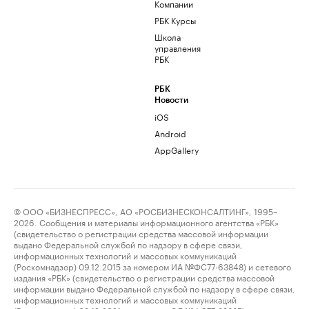
Компании
РБК Курсы
Школа
управления
РБК
РБК
Новости
iOS
Android
AppGallery
© ООО «БИЗНЕСПРЕСС», АО «РОСБИЗНЕСКОНСАЛТИНГ», 1995–
2026. Сообщения и материалы информационного агентства «РБК»
(свидетельство о регистрации средства массовой информации
выдано Федеральной службой по надзору в сфере связи,
информационных технологий и массовых коммуникаций
(Роскомнадзор) 09.12.2015 за номером ИА №ФС77-63848) и сетевого
издания «РБК» (свидетельство о регистрации средства массовой
информации выдано Федеральной службой по надзору в сфере связи,
информационных технологий и массовых коммуникаций