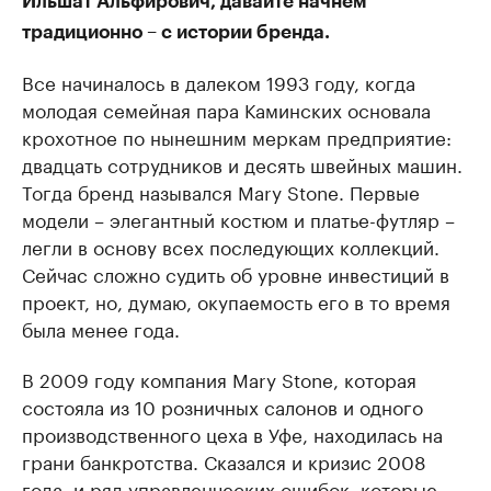
Ильшат Альфирович, давайте начнем
традиционно – с истории бренда.
Все начиналось в далеком 1993 году, когда
молодая семейная пара Каминских основала
крохотное по нынешним меркам предприятие:
двадцать сотрудников и десять швейных машин.
Тогда бренд назывался Mary Stone. Первые
модели – элегантный костюм и платье-футляр –
легли в основу всех последующих коллекций.
Сейчас сложно судить об уровне инвестиций в
проект, но, думаю, окупаемость его в то время
была менее года.
В 2009 году компания Mary Stone, которая
состояла из 10 розничных салонов и одного
производственного цеха в Уфе, находилась на
грани банкротства. Сказался и кризис 2008
года, и ряд управленческих ошибок, которые