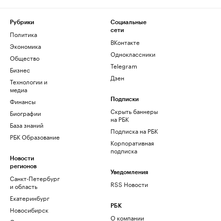
Рубрики
Социальные
сети
Политика
ВКонтакте
Экономика
Одноклассники
Общество
Telegram
Бизнес
Дзен
Технологии и
медиа
Финансы
Подписки
Скрыть баннеры
Биографии
на РБК
База знаний
Подписка на РБК
РБК Образование
Корпоративная
подписка
Новости
регионов
Уведомления
Санкт-Петербург
RSS Новости
и область
Екатеринбург
РБК
Новосибирск
О компании