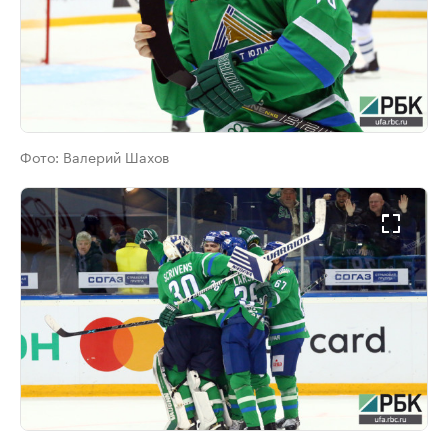
Фото:
Валерий Шахов