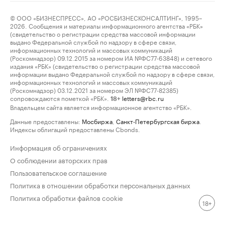
© ООО «БИЗНЕСПРЕСС», АО «РОСБИЗНЕСКОНСАЛТИНГ», 1995–
2026. Сообщения и материалы информационного агентства «РБК»
(свидетельство о регистрации средства массовой информации
выдано Федеральной службой по надзору в сфере связи,
информационных технологий и массовых коммуникаций
(Роскомнадзор) 09.12.2015 за номером ИА №ФС77-63848) и сетевого
издания «РБК» (свидетельство о регистрации средства массовой
информации выдано Федеральной службой по надзору в сфере связи,
информационных технологий и массовых коммуникаций
(Роскомнадзор) 03.12.2021 за номером ЭЛ №ФС77-82385)
сопровождаются пометкой «РБК».
letters@rbc.ru
18+
Владельцем сайта является информационное агентство «РБК».
Данные предоставлены:
Мосбиржа
,
Санкт-Петербургская биржа
.
Индексы облигаций предоставлены Cbonds.
Информация об ограничениях
О соблюдении авторских прав
Пользовательское соглашение
Политика в отношении обработки персональных данных
Политика обработки файлов cookie
18+