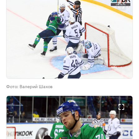
Фото:
Валерий Шахов