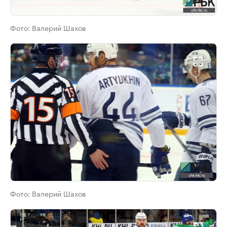
Фото:
Валерий Шахов
Фото:
Валерий Шахов