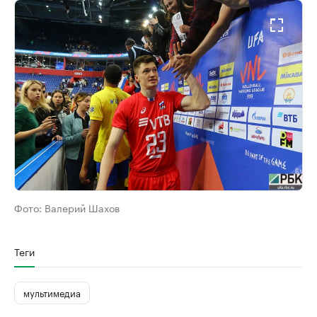
Фото:
Валерий Шахов
Теги
мультимедиа