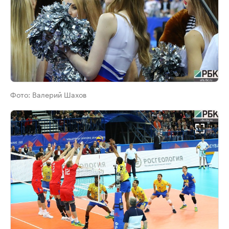
Фото:
Валерий Шахов