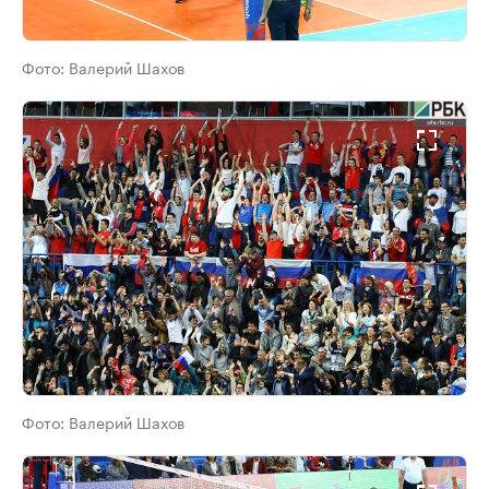
Фото:
Валерий Шахов
Фото:
Валерий Шахов