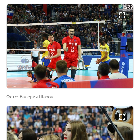
Фото:
Валерий Шахов