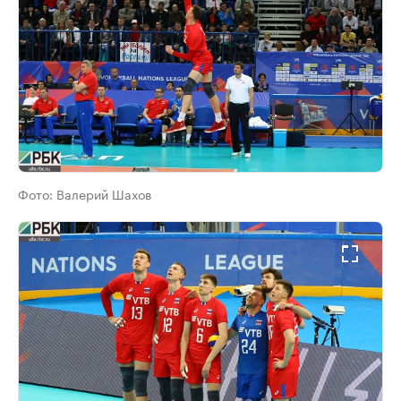
Фото:
Валерий Шахов