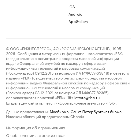
iOS
Android
AppGallery
© ООО «БИЗНЕСПРЕСС», АО «РОСБИЗНЕСКОНСАЛТИНГ», 1995–
2026. Сообщения и материалы информационного агентства «РБК»
(свидетельство о регистрации средства массовой информации
выдано Федеральной службой по надзору в сфере связи,
информационных технологий и массовых коммуникаций
(Роскомнадзор) 09.12.2015 за номером ИА №ФС77-63848) и сетевого
издания «РБК» (свидетельство о регистрации средства массовой
информации выдано Федеральной службой по надзору в сфере связи,
информационных технологий и массовых коммуникаций
(Роскомнадзор) 03.12.2021 за номером ЭЛ №ФС77-82385)
сопровождаются пометкой «РБК».
letters@rbc.ru
18+
Владельцем сайта является информационное агентство «РБК».
Данные предоставлены:
Мосбиржа
,
Санкт-Петербургская биржа
.
Индексы облигаций предоставлены Cbonds.
Информация об ограничениях
О соблюдении авторских прав