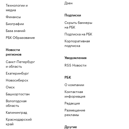
Дзен
Технологии и
медиа
Финансы
Подписки
Скрыть баннеры
Биографии
на РБК
База знаний
Подписка на РБК
РБК Образование
Корпоративная
подписка
Новости
регионов
Уведомления
Санкт-Петербург
RSS Новости
и область
Екатеринбург
РБК
Новосибирск
О компании
Омск
Контактная
Башкортостан
информация
Вологодская
Редакция
область
Размещение
Калининград
рекламы
Краснодарский
край
Другие