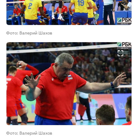
Фото:
Валерий Шахов
Фото:
Валерий Шахов