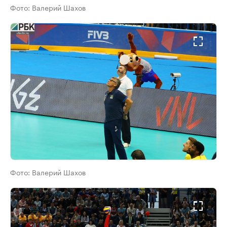
Фото:
Валерий Шахов
Фото:
Валерий Шахов