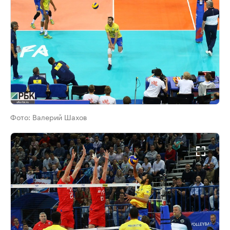
Фото:
Валерий Шахов